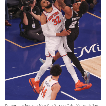
Karl-Anthony Towns de New York Knicks y Dylan Harper de San