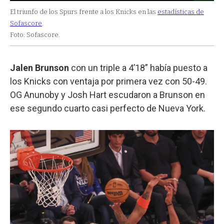
El triunfo de los Spurs frente a los Knicks en las
estadísticas de
Sofascore
.
Foto: Sofascore.
Jalen Brunson
con un triple a 4’18” había puesto a
los Knicks con ventaja por primera vez con 50-49.
OG Anunoby y Josh Hart escudaron a Brunson en
ese segundo cuarto casi perfecto de Nueva York.