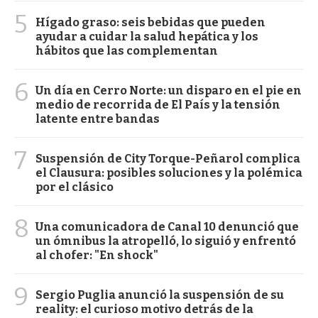
5
Hígado graso: seis bebidas que pueden
ayudar a cuidar la salud hepática y los
hábitos que las complementan
6
Un día en Cerro Norte: un disparo en el pie en
medio de recorrida de El País y la tensión
latente entre bandas
7
Suspensión de City Torque-Peñarol complica
el Clausura: posibles soluciones y la polémica
por el clásico
8
Una comunicadora de Canal 10 denunció que
un ómnibus la atropelló, lo siguió y enfrentó
al chofer: "En shock"
9
Sergio Puglia anunció la suspensión de su
reality: el curioso motivo detrás de la