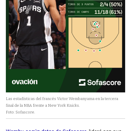
Las estadísticas del francés Victor Wembanyama en la tercera
final de la NBA frente a New York Knicks.
Foto: Sofascore.