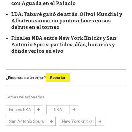
con Aguada en el Palacio
LDA: Tabaré ganó de atrás, Olivol Mundial y
Albatros sumaron puntos claves en sus
debuts en el torneo
Finales NBA entre New York Knicks y San
Antonio Spurs: partidos, días, horarios y
dónde verlos en vivo
¿Encontraste un error?
Reportar
Temas relacionados
Finales NBA
NBA
San Antonio Spurs
New York Knicks