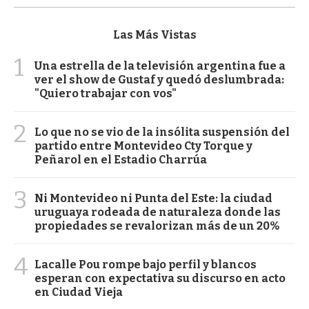
Las Más Vistas
1
Una estrella de la televisión argentina fue a
ver el show de Gustaf y quedó deslumbrada:
"Quiero trabajar con vos"
2
Lo que no se vio de la insólita suspensión del
partido entre Montevideo Cty Torque y
Peñarol en el Estadio Charrúa
3
Ni Montevideo ni Punta del Este: la ciudad
uruguaya rodeada de naturaleza donde las
propiedades se revalorizan más de un 20%
4
Lacalle Pou rompe bajo perfil y blancos
esperan con expectativa su discurso en acto
en Ciudad Vieja