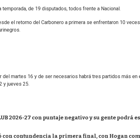
a temporada, de 19 disputados, todos frente a Nacional.
esde el retorno del Carbonero a primera se enfrentaron 10 veces
urinegros.
ir del martes 16 y de ser necesarios habrá tres partidos más en 
2 y jueves 25.
UB 2026-27 con puntaje negativo y su gente podrá e
 con contundencia la primera final, con Hogan co