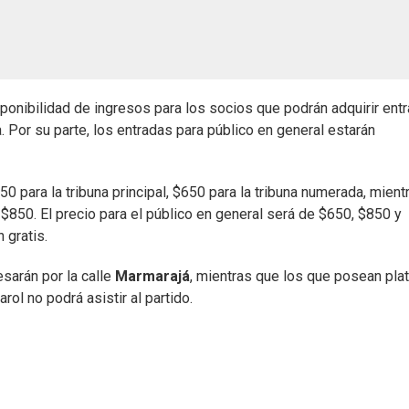
isponibilidad de ingresos para los socios que podrán adquirir ent
a. Por su parte, los entradas para público en general estarán
0 para la tribuna principal, $650 para la tribuna numerada, mient
e $850. El precio para el público en general será de $650, $850 y
 gratis.
esarán por la calle
Marmarajá
, mientras que los que posean pla
arol no podrá asistir al partido.