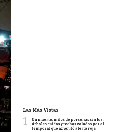
Las Más Vistas
1
Un muerto, miles de personas sin luz,
árboles caídos y techos volados por el
temporal que ameritó alerta roja