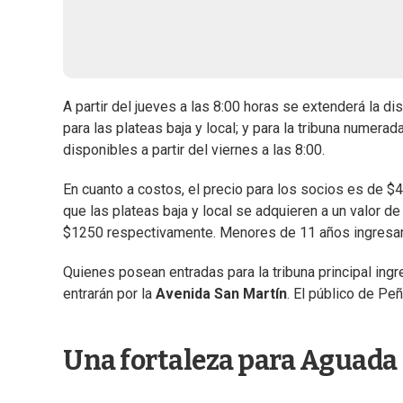
A partir del jueves a las 8:00 horas se extenderá la d
para las plateas baja y local; y para la tribuna numerad
disponibles a partir del viernes a las 8:00.
En cuanto a costos, el precio para los socios es de $45
que las plateas baja y local se adquieren a un valor d
$1250 respectivamente. Menores de 11 años ingresan
Quienes posean entradas para la tribuna principal ingr
entrarán por la
Avenida San Martín
. El público de Peñ
Una fortaleza para Aguada