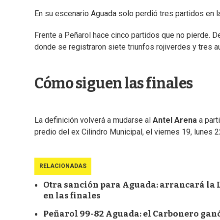
En su escenario Aguada solo perdió tres partidos en l
Frente a Peñarol hace cinco partidos que no pierde. D
donde se registraron siete triunfos rojiverdes y tres a
Cómo siguen las finales
La definición volverá a mudarse al
Antel Arena
a part
predio del ex Cilindro Municipal, el viernes 19, lunes 2
RELACIONADAS
Otra sanción para Aguada: arrancará la L
en las finales
Peñarol 99-82 Aguada: el Carbonero ganó