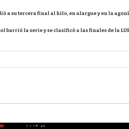
ó a su tercera final al hilo, en alargue y en la agon
 barrió la serie y se clasificó a las finales de la LU