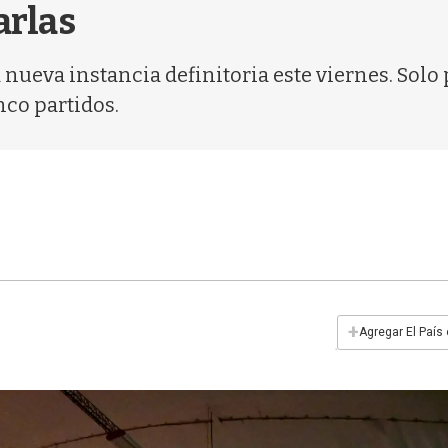
arlas
nueva instancia definitoria este viernes. Solo p
co partidos.
+
Agregar El País