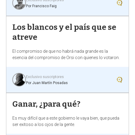
Por
Francisco Faig
Los blancos y el país que se
atreve
El compromiso de que no habrá nada grande es la
esencia del compromiso de Orsi con quienes lo votaron.
Exclusivo suscriptores
Por
Juan Martín Posadas
Ganar, ¿para qué?
Es muy difícil que a este gobierno le vaya bien, que pueda
ser exitoso a los ojos de la gente.