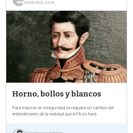
a
09/08/2026, 03:00
Horno, bollos y blancos
Para mejorar en inseguridad se requiere un cambio del
entendimiento de la realidad que el FA no hará.
Exclusivo suscriptores