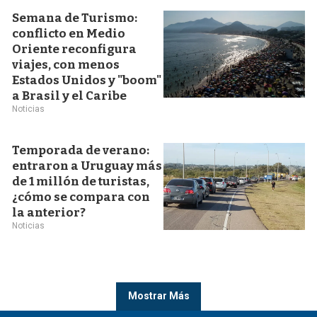
Semana de Turismo:
conflicto en Medio
Oriente reconfigura
viajes, con menos
Estados Unidos y "boom"
a Brasil y el Caribe
Noticias
Temporada de verano:
entraron a Uruguay más
de 1 millón de turistas,
¿cómo se compara con
la anterior?
Noticias
Mostrar Más