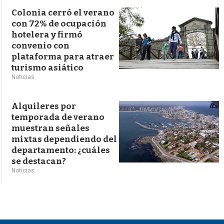
Colonia cerró el verano
con 72% de ocupación
hotelera y firmó
convenio con
plataforma para atraer
turismo asiático
Noticias
Alquileres por
temporada de verano
muestran señales
mixtas dependiendo del
departamento: ¿cuáles
se destacan?
Noticias