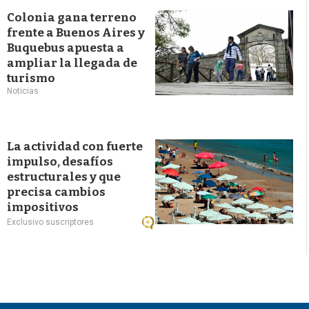
Colonia gana terreno
frente a Buenos Aires y
Buquebus apuesta a
ampliar la llegada de
turismo
Noticias
La actividad con fuerte
impulso, desafíos
estructurales y que
precisa cambios
impositivos
Exclusivo suscriptores