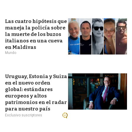
Las cuatro hipótesis que
maneja la policía sobre
la muerte de los buzos
italianos en una cueva
en Maldivas
Mundo
Uruguay, Estonia y Suiza
en el nuevo orden
global: estándares
europeos y altos
patrimonios en el radar
para nuestro país
Exclusivo suscriptores