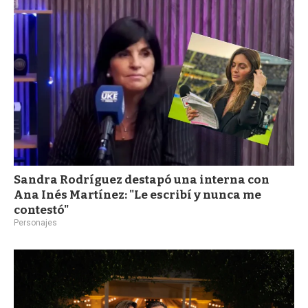
a
Sandra Rodríguez destapó una interna con
Ana Inés Martínez: "Le escribí y nunca me
contestó"
Personajes