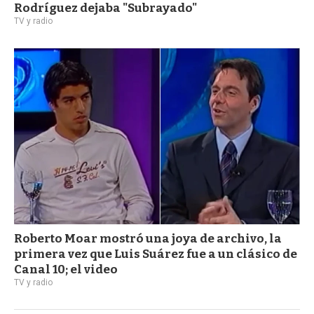
Rodríguez dejaba "Subrayado"
TV y radio
Roberto Moar mostró una joya de archivo, la
primera vez que Luis Suárez fue a un clásico de
Canal 10; el video
TV y radio