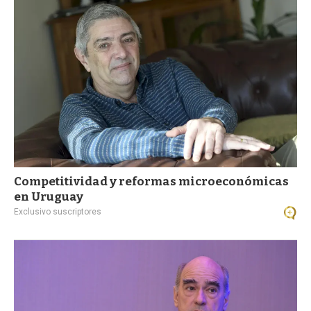
a
Competitividad y reformas microeconómicas
en Uruguay
Exclusivo suscriptores