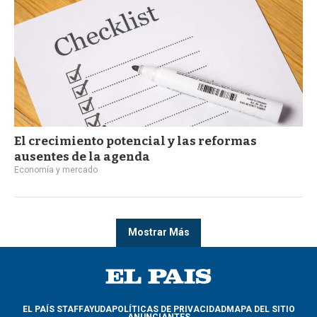
El crecimiento potencial y las reformas
ausentes de la agenda
Economía y mercado
Mostrar Más
EL PAÍS STAFF
AYUDA
POLÍTICAS DE PRIVACIDAD
MAPA DEL SITIO
ANUNCIANTES