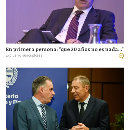
En primera persona: “que 20 años no es nada…”
Exclusivo suscriptores