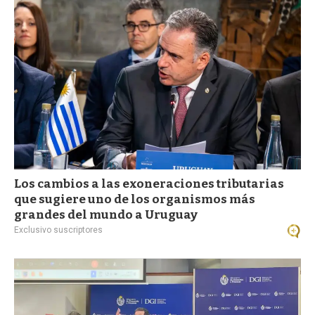
a
Los cambios a las exoneraciones tributarias
que sugiere uno de los organismos más
grandes del mundo a Uruguay
Exclusivo suscriptores