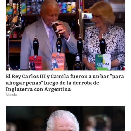
a
El Rey Carlos III y Camila fueron a un bar "para
ahogar penas" luego de la derrota de
Inglaterra con Argentina
Mundo