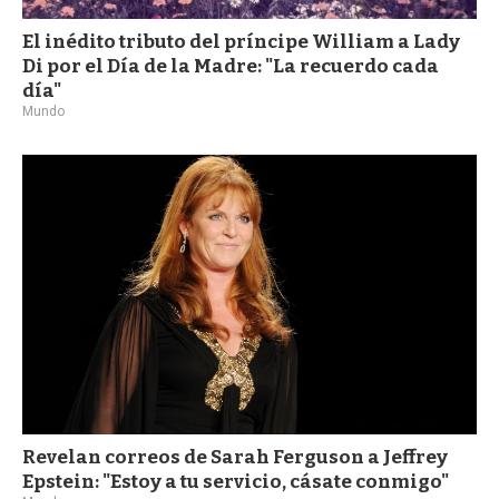
El inédito tributo del príncipe William a Lady
Di por el Día de la Madre: "La recuerdo cada
día"
Mundo
Revelan correos de Sarah Ferguson a Jeffrey
Epstein: "Estoy a tu servicio, cásate conmigo"