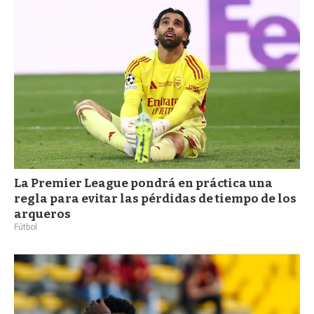
a
La Premier League pondrá en práctica una
regla para evitar las pérdidas de tiempo de los
arqueros
Fútbol