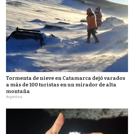
a
Tormenta de nieve en Catamarca dejó varados
a más de 100 turistas en un mirador de alta
montaña
Argentina