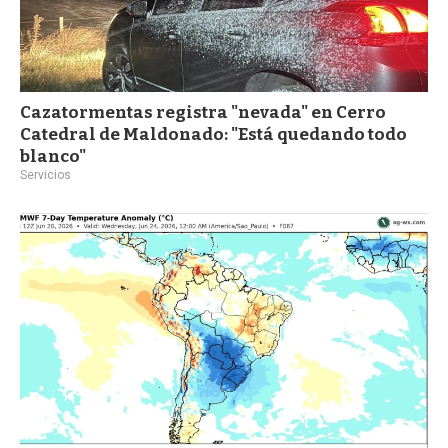
Cazatormentas registra "nevada" en Cerro
Catedral de Maldonado: "Está quedando todo
blanco"
Servicios