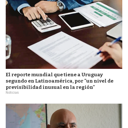
a
El reporte mundial que tiene a Uruguay
segundo en Latinoamérica, por "un nivel de
previsibilidad inusual en la región"
Noticias