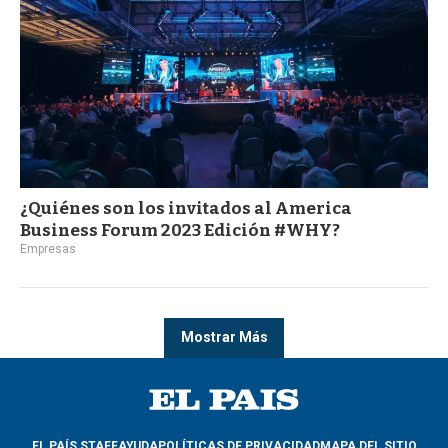
¿Quiénes son los invitados al America
Business Forum 2023 Edición #WHY?
Empresas
Mostrar Más
EL PAÍS STAFF
AYUDA
POLÍTICAS DE PRIVACIDAD
MAPA DEL SITIO