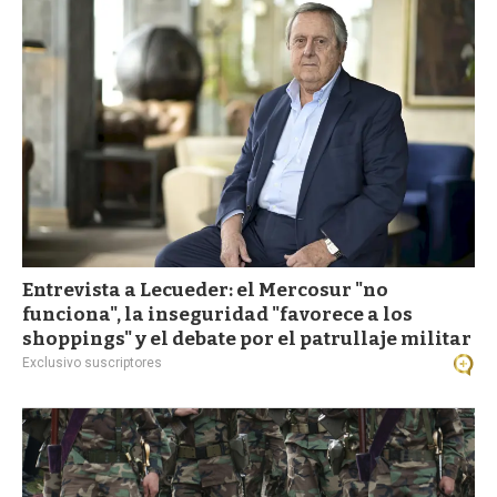
a
Entrevista a Lecueder: el Mercosur "no
funciona", la inseguridad "favorece a los
shoppings" y el debate por el patrullaje militar
Exclusivo suscriptores