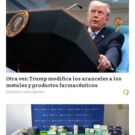
a
Otra vez: Trump modifica los aranceles a los
metales y productos farmacéuticos
Exclusivo suscriptores