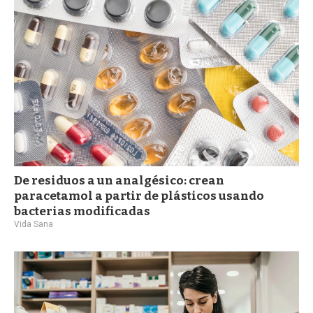
De residuos a un analgésico: crean
paracetamol a partir de plásticos usando
bacterias modificadas
Vida Sana