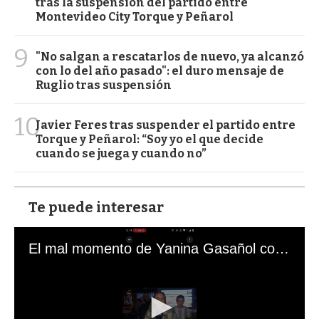
tras la suspensión del partido entre
Montevideo City Torque y Peñarol
9
"No salgan a rescatarlos de nuevo, ya alcanzó
con lo del año pasado": el duro mensaje de
Ruglio tras suspensión
10
Javier Feres tras suspender el partido entre
Torque y Peñarol: “Soy yo el que decide
cuando se juega y cuando no”
Te puede interesar
El mal momento de Yanina Gasañol con un hincha argentino en "Subrayado"