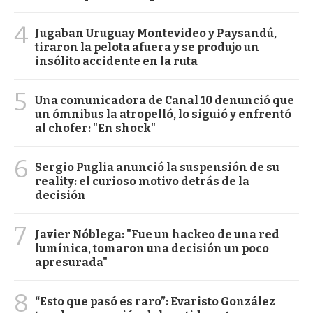
4
Jugaban Uruguay Montevideo y Paysandú,
tiraron la pelota afuera y se produjo un
insólito accidente en la ruta
5
Una comunicadora de Canal 10 denunció que
un ómnibus la atropelló, lo siguió y enfrentó
al chofer: "En shock"
6
Sergio Puglia anunció la suspensión de su
reality: el curioso motivo detrás de la
decisión
7
Javier Nóblega: "Fue un hackeo de una red
lumínica, tomaron una decisión un poco
apresurada"
8
“Esto que pasó es raro”: Evaristo González