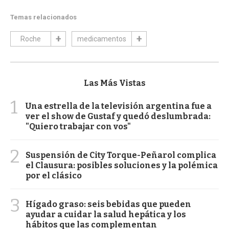
Temas relacionados
Roche
medicamentos
Las Más Vistas
1
Una estrella de la televisión argentina fue a
ver el show de Gustaf y quedó deslumbrada:
"Quiero trabajar con vos"
2
Suspensión de City Torque-Peñarol complica
el Clausura: posibles soluciones y la polémica
por el clásico
3
Hígado graso: seis bebidas que pueden
ayudar a cuidar la salud hepática y los
hábitos que las complementan