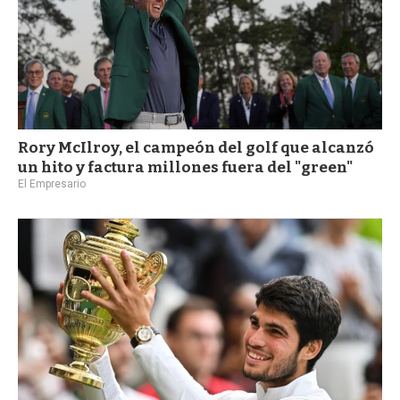
Rory McIlroy, el campeón del golf que alcanzó
un hito y factura millones fuera del "green"
El Empresario