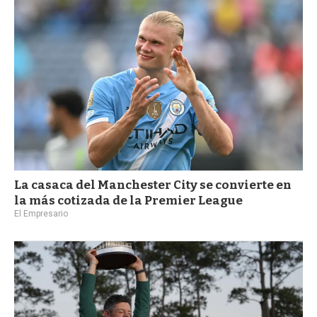
a
La casaca del Manchester City se convierte en
la más cotizada de la Premier League
El Empresario