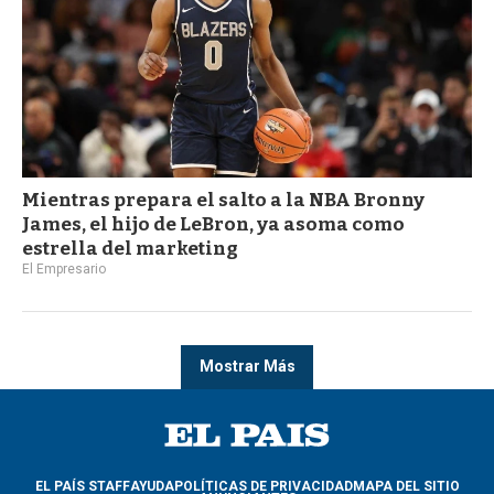
Mientras prepara el salto a la NBA Bronny
James, el hijo de LeBron, ya asoma como
estrella del marketing
El Empresario
Mostrar Más
EL PAÍS STAFF
AYUDA
POLÍTICAS DE PRIVACIDAD
MAPA DEL SITIO