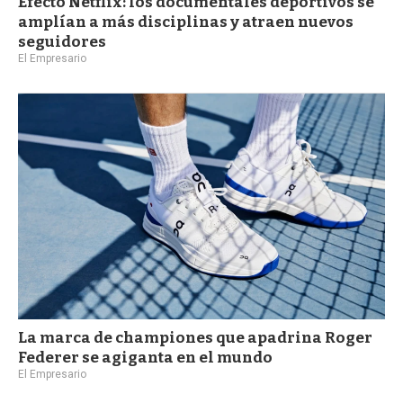
Efecto Netflix: los documentales deportivos se
amplían a más disciplinas y atraen nuevos
seguidores
El Empresario
La marca de championes que apadrina Roger
Federer se agiganta en el mundo
El Empresario