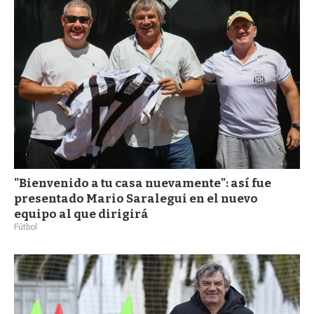
a
"Bienvenido a tu casa nuevamente": así fue
presentado Mario Saralegui en el nuevo
equipo al que dirigirá
Fútbol