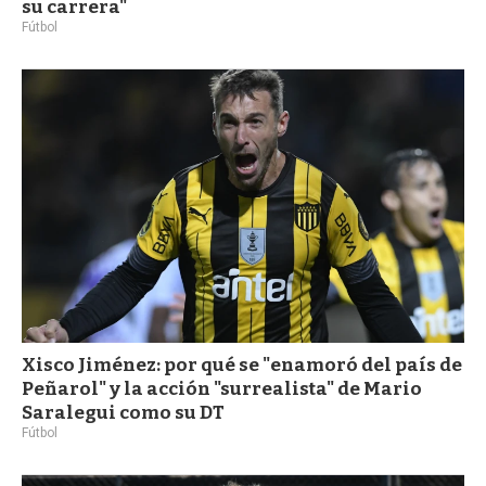
su carrera"
Fútbol
Xisco Jiménez: por qué se "enamoró del país de
Peñarol" y la acción "surrealista" de Mario
Saralegui como su DT
Fútbol