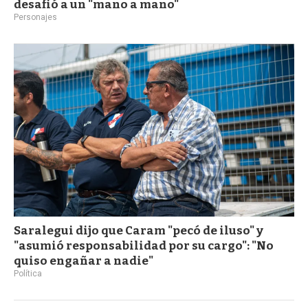
desafió a un "mano a mano"
Personajes
Saralegui dijo que Caram "pecó de iluso" y
"asumió responsabilidad por su cargo": "No
quiso engañar a nadie"
Política