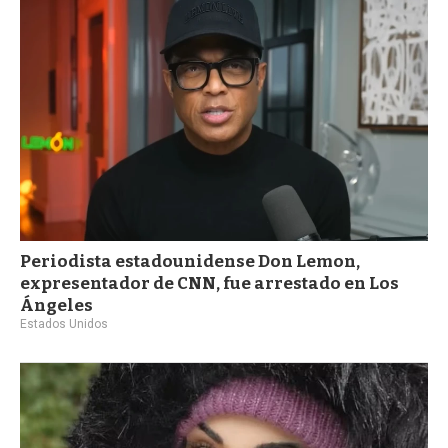
a
Periodista estadounidense Don Lemon,
expresentador de CNN, fue arrestado en Los
Ángeles
Estados Unidos