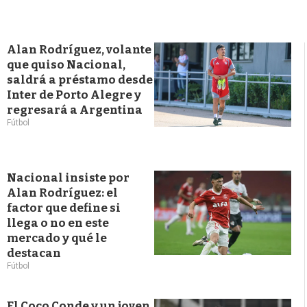
Alan Rodríguez, volante
que quiso Nacional,
saldrá a préstamo desde
Inter de Porto Alegre y
regresará a Argentina
Fútbol
Nacional insiste por
Alan Rodríguez: el
factor que define si
llega o no en este
mercado y qué le
destacan
Fútbol
El Coco Conde y un joven