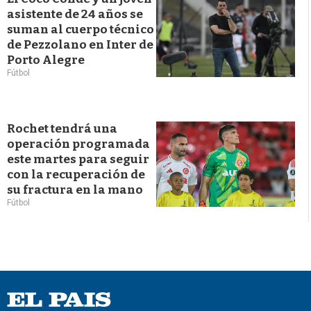
asistente de 24 años se
suman al cuerpo técnico
de Pezzolano en Inter de
Porto Alegre
Fútbol
Rochet tendrá una
operación programada
este martes para seguir
con la recuperación de
su fractura en la mano
Fútbol