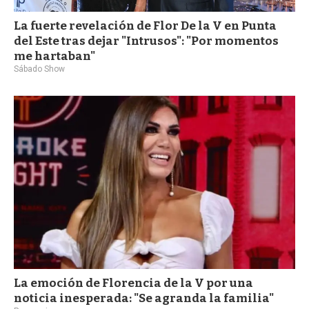
La fuerte revelación de Flor De la V en Punta
del Este tras dejar "Intrusos": "Por momentos
me hartaban"
Sábado Show
La emoción de Florencia de la V por una
noticia inesperada: "Se agranda la familia"