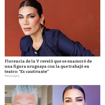
a
Florencia de la V reveló que se enamoró de
una figura uruguaya con la que trabajó en
teatro: “Es cautivante”
Personajes