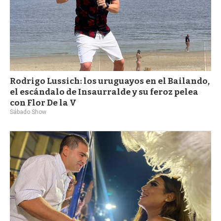
Rodrigo Lussich: los uruguayos en el Bailando,
el escándalo de Insaurralde y su feroz pelea
con Flor De la V
Sábado Show