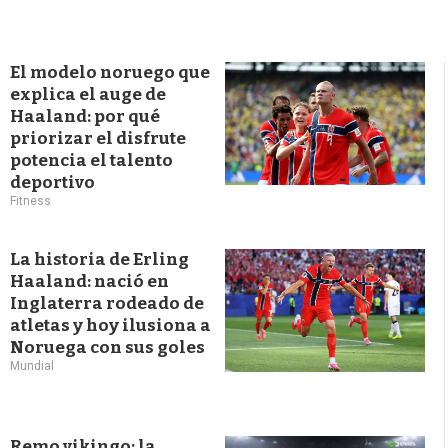
El modelo noruego que
explica el auge de
Haaland: por qué
priorizar el disfrute
potencia el talento
deportivo
Fitness
La historia de Erling
Haaland: nació en
Inglaterra rodeado de
atletas y hoy ilusiona a
Noruega con sus goles
Mundial
Remo vikingo: la