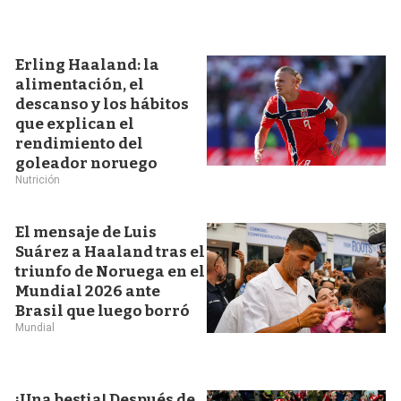
Erling Haaland: la
alimentación, el
descanso y los hábitos
que explican el
rendimiento del
goleador noruego
Nutrición
El mensaje de Luis
Suárez a Haaland tras el
triunfo de Noruega en el
Mundial 2026 ante
Brasil que luego borró
Mundial
¡Una bestia! Después de