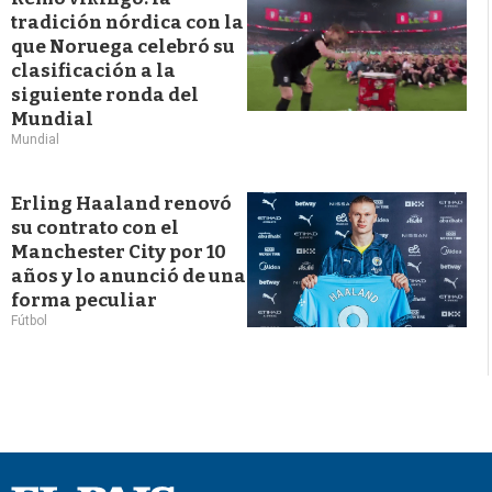
tradición nórdica con la
que Noruega celebró su
clasificación a la
siguiente ronda del
Mundial
Mundial
Erling Haaland renovó
su contrato con el
Manchester City por 10
años y lo anunció de una
forma peculiar
Fútbol