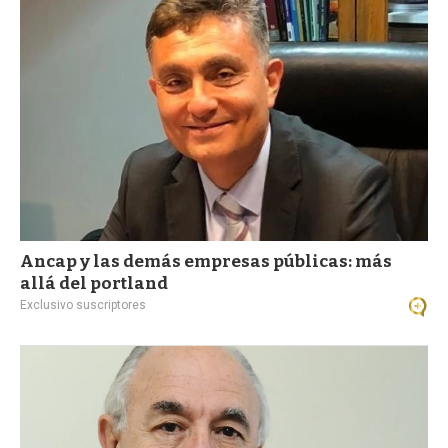
a
Ancap y las demás empresas públicas: más
allá del portland
Exclusivo suscriptores