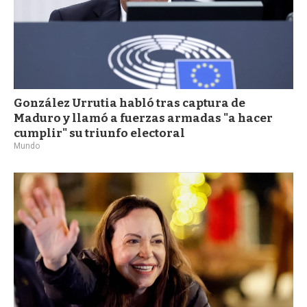
González Urrutia habló tras captura de
Maduro y llamó a fuerzas armadas "a hacer
cumplir" su triunfo electoral
Mundo