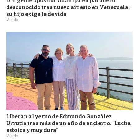
Dirigente opositor Guanipa en paradero
desconocido tras nuevo arresto en Venezuela;
su hijo exige fe de vida
Mundo
Liberan al yerno de Edmundo González
Urrutia tras más de un año de encierro: "Lucha
estoica y muy dura"
Mundo