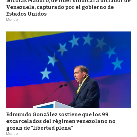
Nicolás Maduro, de líder sindical a dictador de
Venezuela, capturado por el gobierno de
Estados Unidos
Mundo
Edmundo González sostiene que los 99
excarcelados del régimen venezolano no
gozan de “libertad plena”
Mundo