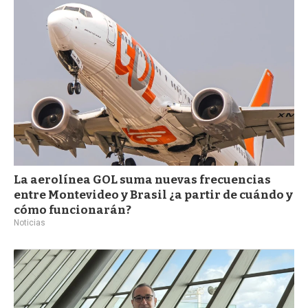
a
La aerolínea GOL suma nuevas frecuencias
entre Montevideo y Brasil ¿a partir de cuándo y
cómo funcionarán?
Noticias