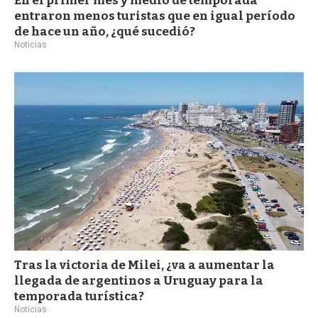
En el primer mes y medio de temporada
entraron menos turistas que en igual período
de hace un año, ¿qué sucedió?
Noticias
Tras la victoria de Milei, ¿va a aumentar la
llegada de argentinos a Uruguay para la
temporada turística?
Noticias