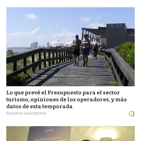
a
Lo que prevé el Presupuesto para el sector
turismo, opiniones de los operadores, y más
datos de esta temporada
Exclusivo suscriptores