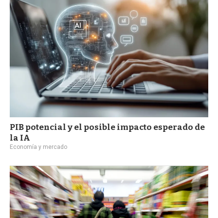
a
PIB potencial y el posible impacto esperado de
la IA
Economía y mercado