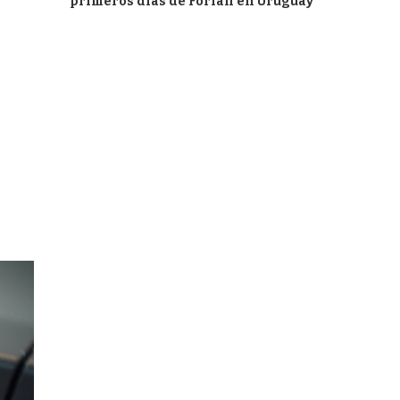
primeros días de Forlán en Uruguay