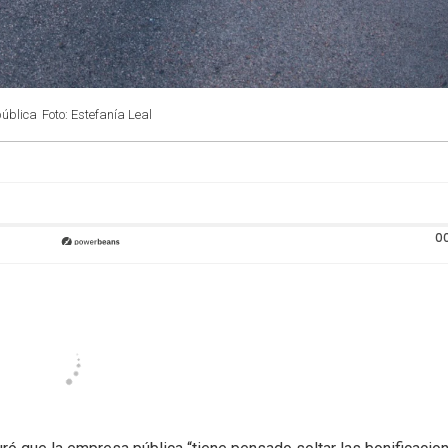
pública
Foto: Estefanía Leal
0