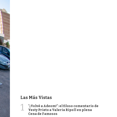
Las Más Vistas
1
"¡Volvé a Adeom!": el filoso comentario de
Yesty Prieto a Valeria Ripoll en plena
Cena de Famosos