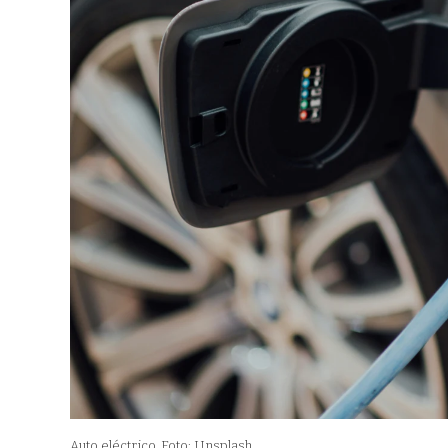
Auto eléctrico
Foto: Unsplash