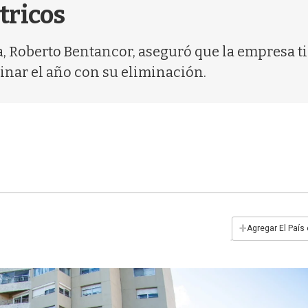
tricos
, Roberto Bentancor, aseguró que la empresa tie
minar el año con su eliminación.
+
Agregar El País