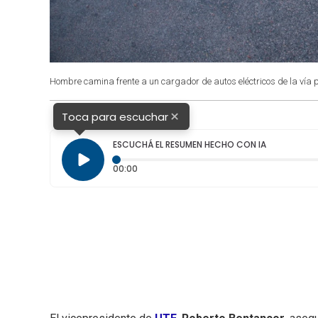
Hombre camina frente a un cargador de autos eléctricos de la vía 
×
Toca para escuchar
ESCUCHÁ EL RESUMEN HECHO CON IA
Tiempo transcurrido: 0 segundos
00:00