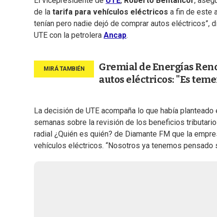
El vicepresidente de
UTE
,
Roberto Bentancor
, aseg
de la
tarifa para vehículos eléctricos
a fin de este
tenían pero nadie dejó de comprar autos eléctricos”, d
UTE con la petrolera
Ancap
.
Gremial de Energías Reno
autos eléctricos: "Es tem
La decisión de UTE acompaña lo que había planteado 
semanas sobre la revisión de los beneficios tributario
radial ¿Quién es quién? de Diamante FM que la empresa 
vehículos eléctricos. “Nosotros ya tenemos pensado sol