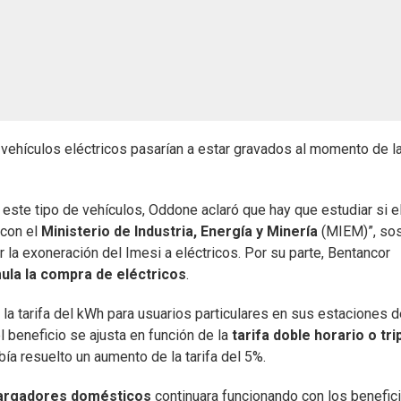
vehículos eléctricos pasarían a estar gravados al momento de l
 este tipo de vehículos, Oddone aclaró que hay que estudiar si e
 con el
Ministerio de Industria, Energía y Minería
(MIEM)”, so
r la exoneración del Imesi a eléctricos. Por su parte, Bentancor
ula la compra de eléctricos
.
la tarifa del kWh para usuarios particulares en sus estaciones d
el beneficio se ajusta en función de la
tarifa doble horario o tri
bía resuelto un aumento de la tarifa del 5%.
argadores domésticos
continuara funcionando con los benefic