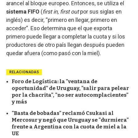
arancel al bloque europeo. Entonces, se utiliza el
sistema FIFO
(
first in, first out
por sus siglas en
inglés) es decir, “primero en llegar, primero en
acceder”. Eso determina que el que exporta
primero puede llegar a completar la cuota y si los
productores de otro país llegan después pueden
quedar afuera (como pasó con la miel).
RELACIONADAS
Foro de Logística: la "ventana de
oportunidad" de Uruguay, "salir para pelear
por la chacrita", "no ser autocomplacientes"
y más
"Basta de bobadas" reclamó Csukasi al
Mercosur y negó que Uruguay se "durmiera"
frente a Argentina con la cuota de miel a la
UE