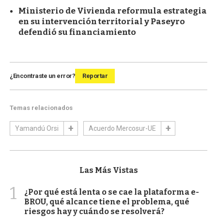
Ministerio de Vivienda reformula estrategia
en su intervención territorial y Paseyro
defendió su financiamiento
¿Encontraste un error?
Reportar
Temas relacionados
Yamandú Orsi
Acuerdo Mercosur-UE
Las Más Vistas
1
¿Por qué está lenta o se cae la plataforma e-
BROU, qué alcance tiene el problema, qué
riesgos hay y cuándo se resolverá?