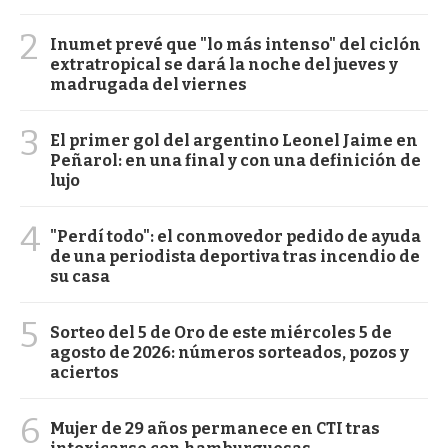
2
Inumet prevé que "lo más intenso" del ciclón
extratropical se dará la noche del jueves y
madrugada del viernes
3
El primer gol del argentino Leonel Jaime en
Peñarol: en una final y con una definición de
lujo
4
"Perdí todo": el conmovedor pedido de ayuda
de una periodista deportiva tras incendio de
su casa
5
Sorteo del 5 de Oro de este miércoles 5 de
agosto de 2026: números sorteados, pozos y
aciertos
6
Mujer de 29 años permanece en CTI tras