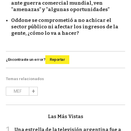
ante guerra comercial mundial, ven
"amenazas" y "algunas oportunidades"
Oddone se comprometió a no achicar el
sector público ni afectar los ingresos de la
gente, ¿cómo lo va a hacer?
¿Encontraste un error?
Reportar
Temas relacionados
MEF
Las Más Vistas
1
Una estrella de la televisión argentina fue a