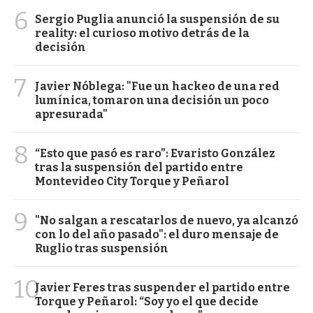
6
Sergio Puglia anunció la suspensión de su
reality: el curioso motivo detrás de la
decisión
7
Javier Nóblega: "Fue un hackeo de una red
lumínica, tomaron una decisión un poco
apresurada"
8
“Esto que pasó es raro”: Evaristo González
tras la suspensión del partido entre
Montevideo City Torque y Peñarol
9
"No salgan a rescatarlos de nuevo, ya alcanzó
con lo del año pasado": el duro mensaje de
Ruglio tras suspensión
10
Javier Feres tras suspender el partido entre
Torque y Peñarol: “Soy yo el que decide