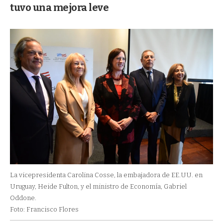
tuvo una mejora leve
La vicepresidenta Carolina Cosse, la embajadora de EE.UU. en
Uruguay, Heide Fulton, y el ministro de Economía, Gabriel
Oddone.
Foto: Francisco Flores