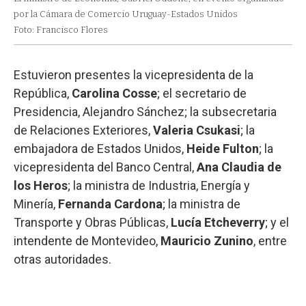
por la Cámara de Comercio Uruguay-Estados Unidos
Foto: Francisco Flores
Estuvieron presentes la vicepresidenta de la
República,
Carolina Cosse
; el secretario de
Presidencia, Alejandro Sánchez; la subsecretaria
de Relaciones Exteriores,
Valeria Csukasi
; la
embajadora de Estados Unidos,
Heide Fulton
; la
vicepresidenta del Banco Central,
Ana Claudia de
los Heros
; la ministra de Industria, Energía y
Minería,
Fernanda Cardona
; la ministra de
Transporte y Obras Públicas,
Lucía Etcheverry
; y el
intendente de Montevideo,
Mauricio Zunino
, entre
otras autoridades.