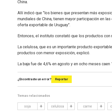
China.
Allí indicó que "los bienes que presentan más exposic
mundiales de China, tienen mayor participación en las
oferta exportable de Uruguay".
Entonces, el instituto constató que los productos con m
La celulosa, que es un importante producto exportable,
productos con menor exposición, explicó.
La baja fue de 4,6% en agosto y en ocho meses caen
¿Encontraste un error?
Reportar
Temas relacionados
soja
celulosa
carne
c