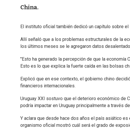
China.
El instituto oficial también dedicó un capítulo sobre el
Allí señaló que a los problemas estructurales de la 
los últimos meses se le agregaron datos desalentador
"Esto ha generado la percepción de que la economía Ch
Esto es lo que explica la fuerte caída en las bolsas ch
Explicó que en ese contexto, el gobierno chino decid
financieros internacionales.
Uruguay XXI sostuvo que el deterioro económico de Chi
podría impactar en Uruguay principalmente a través del
Y aclara que desde hace dos años el país asiático es e
organismo oficial mostró cuál será el grado de expos