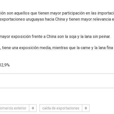
ión son aquellos que tienen mayor participación en las importac
 exportaciones uruguayas hacia China y tienen mayor relevancia e
ayor exposición frente a China son la soja y la lana sin peinar.
 tiene una exposición media, mientras que la carne y la lana fina
 12,9%
omercio exterior
caída de exportaciones