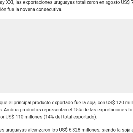
uay XXI, las exportaciones uruguayas totalizaron en agosto US$ 
ción fue la novena consecutiva.
ue el principal producto exportado fue la soja, con US$ 120 mil
s. Ambos productos representan el 15% de las exportaciones tot
por US$ 110 millones (14% del total exportado).
nes uruguayas alcanzaron los US$ 6.328 millones, siendo la soja 