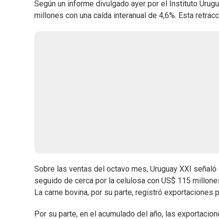
Según un informe divulgado ayer por el Instituto Urug
millones con una caída interanual de 4,6%. Esta retrac
Sobre las ventas del octavo mes, Uruguay XXI señaló q
seguido de cerca por la celulosa con US$ 115 millone
La carne bovina, por su parte, registró exportaciones 
Por su parte, en el acumulado del año, las exportacio