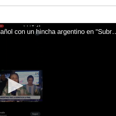
El mal momento de Yanina Gasañol con un hin