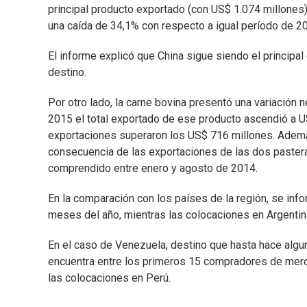
principal producto exportado (con US$ 1.074 millones
una caída de 34,1% con respecto a igual período de 2
El informe explicó que China sigue siendo el princip
destino.
Por otro lado, la carne bovina presentó una variación
2015 el total exportado de ese producto ascendió a US
exportaciones superaron los US$ 716 millones. Ademá
consecuencia de las exportaciones de las dos pasteras
comprendido entre enero y agosto de 2014.
En la comparación con los países de la región, se inf
meses del año, mientras las colocaciones en Argenti
En el caso de Venezuela, destino que hasta hace algu
encuentra entre los primeros 15 compradores de merca
las colocaciones en Perú.