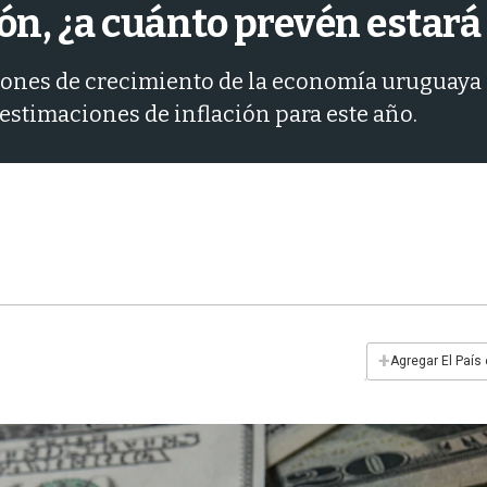
ón, ¿a cuánto prevén estará 
ones de crecimiento de la economía uruguaya p
estimaciones de inflación para este año.
+
Agregar El País