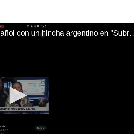
El mal momento de Yanina Gasañol con un hin