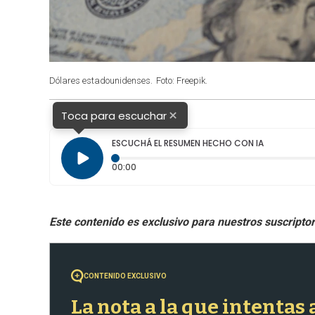
Dólares estadounidenses.
Foto: Freepik.
×
Toca para escuchar
ESCUCHÁ EL RESUMEN HECHO CON IA
Tiempo transcurrido: 0 segundos
00:00
CONTENIDO EXCLUSIVO
La nota a la que intentas