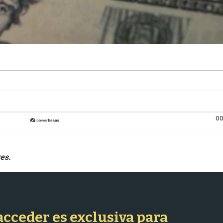
00
 acceder es exclusiva para