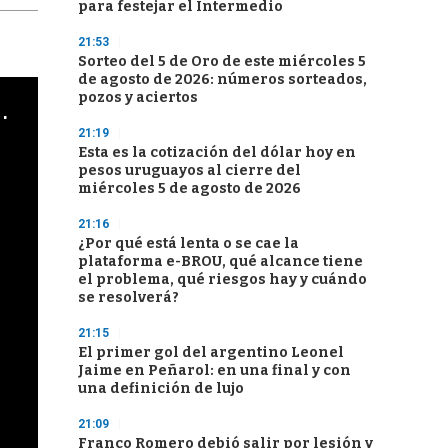
para festejar el Intermedio
21:53
Sorteo del 5 de Oro de este miércoles 5
de agosto de 2026: números sorteados,
pozos y aciertos
cha argentino en "Subrayado"
21:19
Esta es la cotización del dólar hoy en
pesos uruguayos al cierre del
miércoles 5 de agosto de 2026
21:16
¿Por qué está lenta o se cae la
plataforma e-BROU, qué alcance tiene
el problema, qué riesgos hay y cuándo
se resolverá?
21:15
El primer gol del argentino Leonel
Jaime en Peñarol: en una final y con
una definición de lujo
21:09
Franco Romero debió salir por lesión y