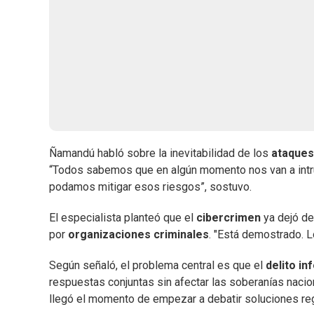
Ñamandú habló sobre la inevitabilidad de los
ataques
“Todos sabemos que en algún momento nos van a intru
podamos mitigar esos riesgos”, sostuvo.
El especialista planteó que el
cibercrimen
ya dejó de
por
organizaciones criminales
. "Está demostrado. L
Según señaló, el problema central es que el
delito in
respuestas conjuntas sin afectar las soberanías naciona
llegó el momento de empezar a debatir soluciones reg