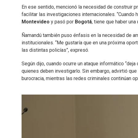
En ese sentido, mencionó la necesidad de construir p
facilitar las investigaciones internacionales. “Cuand
Montevideo
y pasó por
Bogotá
, tiene que haber una 
Ñamandú también puso énfasis en la necesidad de am
institucionales. “Me gustaría que en una próxima oportu
las distintas policías”, expresó.
Según dijo, cuando ocurre un ataque informático “deja
quienes deben investigarlo. Sin embargo, advirtió qu
burocracia, mientras las redes criminales continúan o