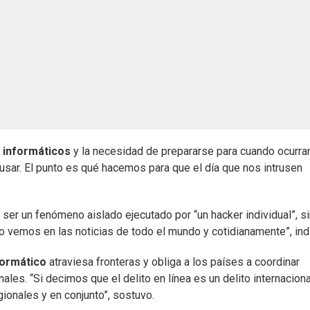
 informáticos
y la necesidad de prepararse para cuando ocurran
sar. El punto es qué hacemos para que el día que nos intrusen
 ser un fenómeno aislado ejecutado por “un hacker individual”, s
o vemos en las noticias de todo el mundo y cotidianamente”, ind
formático
atraviesa fronteras y obliga a los países a coordinar
les. “Si decimos que el delito en línea es un delito internaciona
ionales y en conjunto”, sostuvo.