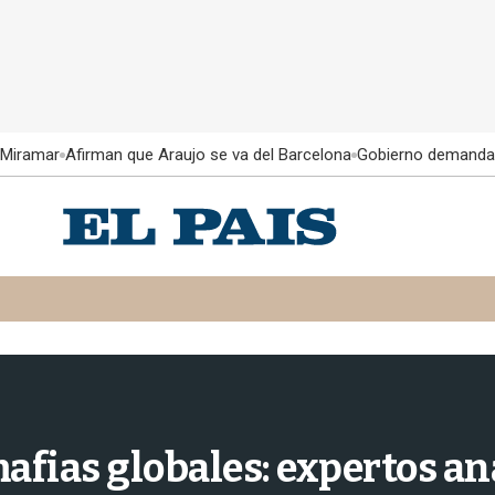
 Miramar
Afirman que Araujo se va del Barcelona
Gobierno demanda
 mafias globales: expertos 