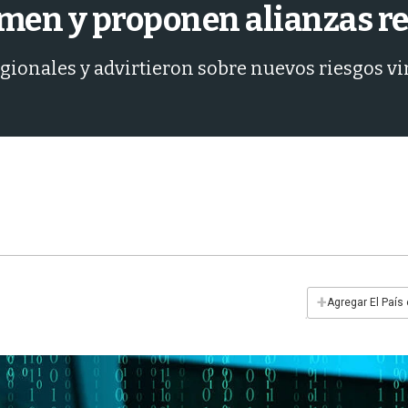
imen y proponen alianzas r
ionales y advirtieron sobre nuevos riesgos vinc
+
Agregar El País