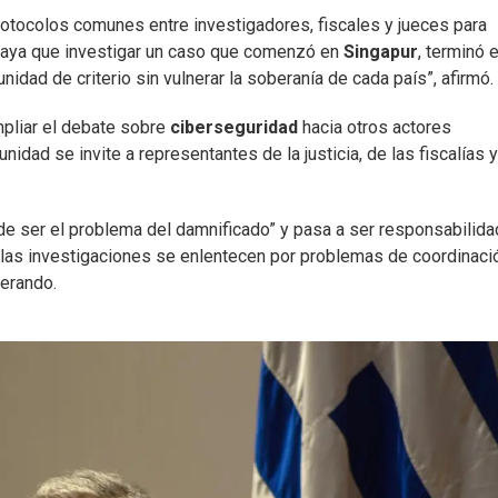
rotocolos comunes entre investigadores, fiscales y jueces para
o haya que investigar un caso que comenzó en
Singapur
, terminó 
unidad de criterio sin vulnerar la soberanía de cada país”, afirmó.
pliar el debate sobre
ciberseguridad
hacia otros actores
nidad se invite a representantes de la justicia, de las fiscalías 
 de ser el problema del damnificado” y pasa a ser responsabilida
e las investigaciones se enlentecen por problemas de coordinaci
perando.