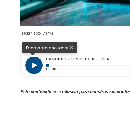
Hacker.
Foto: Canva
×
Toca para escuchar
ESCUCHÁ EL RESUMEN HECHO CON IA
Tiempo transcurrido: 0 segundos
00:00