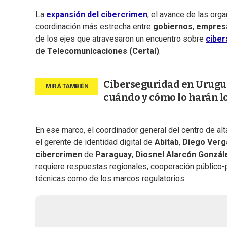
La
expansión del cibercrimen
, el avance de las org
coordinación más estrecha entre
gobiernos
,
empres
de los ejes que atravesaron un encuentro sobre
ciber
de Telecomunicaciones (Certal)
.
Ciberseguridad en Uruguay
cuándo y cómo lo harán l
En ese marco, el coordinador general del centro de alt
el gerente de identidad digital de
Abitab
,
Diego Verg
cibercrimen
de
Paraguay
,
Diosnel Alarcón
Gonzál
requiere respuestas regionales, cooperación público-
técnicas como de los marcos regulatorios.