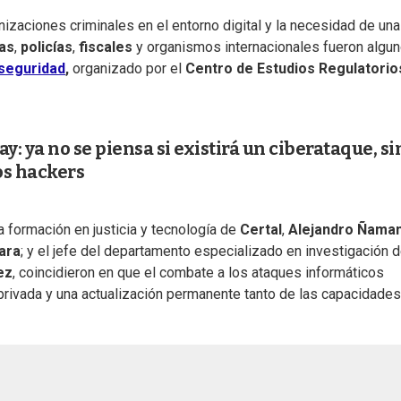
anizaciones criminales en el entorno digital y la necesidad de una
as
,
policías
,
fiscales
y organismos internacionales fueron algu
seguridad
,
organizado por el
Centro de Estudios Regulatorio
: ya no se piensa si existirá un ciberataque, si
os hackers
a formación en justicia y tecnología de
Certal
,
Alejandro Ñama
ara
; y el jefe del departamento especializado en investigación d
ez
, coincidieron en que el combate a los ataques informáticos
privada y una actualización permanente tanto de las capacidades