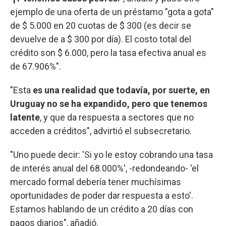
ejemplo de una oferta de un préstamo "gota a gota"
de $ 5.000 en 20 cuotas de $ 300 (es decir se
devuelve de a $ 300 por día). El costo total del
crédito son $ 6.000, pero la tasa efectiva anual es
de 67.906%".
"Esta
es una realidad que todavía, por suerte, en
Uruguay no se ha expandido, pero que tenemos
latente
, y que da respuesta a sectores que no
acceden a créditos", advirtió el subsecretario.
"Uno puede decir: 'Si yo le estoy cobrando una tasa
de interés anual del 68.000%', -redondeando- 'el
mercado formal debería tener muchísimas
oportunidades de poder dar respuesta a esto'.
Estamos hablando de un crédito a 20 días con
pagos diarios", añadió.