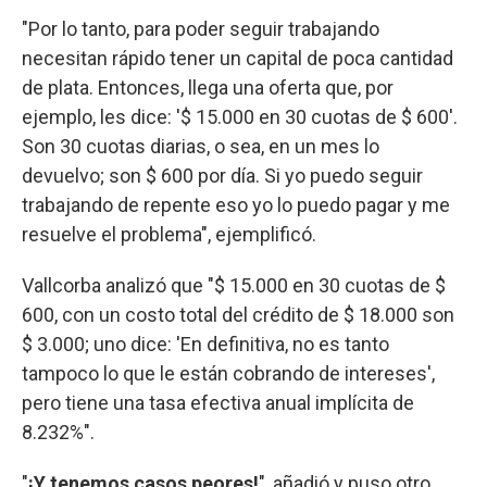
"Por lo tanto, para poder seguir trabajando
necesitan rápido tener un capital de poca cantidad
de plata. Entonces, llega una oferta que, por
ejemplo, les dice: '$ 15.000 en 30 cuotas de $ 600'.
Son 30 cuotas diarias, o sea, en un mes lo
devuelvo; son $ 600 por día. Si yo puedo seguir
trabajando de repente eso yo lo puedo pagar y me
resuelve el problema", ejemplificó.
Vallcorba analizó que "$ 15.000 en 30 cuotas de $
600, con un costo total del crédito de $ 18.000 son
$ 3.000; uno dice: 'En definitiva, no es tanto
tampoco lo que le están cobrando de intereses',
pero tiene una tasa efectiva anual implícita de
8.232%".
"
¡Y tenemos casos peores!
", añadió y puso otro