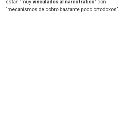
están "muy
vinculados al narcotráfico
" con
"mecanismos de cobro bastante poco ortodoxos".