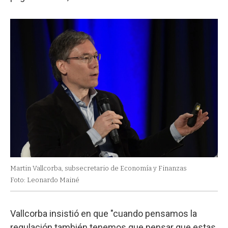
Martin Vallcorba, subsecretario de Economía y Finanzas
Foto: Leonardo Mainé
Vallcorba insistió en que "cuando pensamos la
regulación también tenemos que pensar que estas