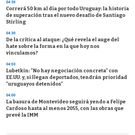
04:30
Correrá 50 km al día por todo Uruguay: la historia
de superación tras el nuevo desafío de Santiago
Stirling
04:30
De la crítica al ataque: ¿Qué revela el auge del
hate sobre la forma en la que hoy nos
vinculamos?
04:03
Lubetkin: "No hay negociación concreta" con
EE.UU. y, si llegan deportados, tendrán prioridad
"uruguayos detenidos"
04:00
La basura de Montevideo seguirá yendo a Felipe
Cardoso hasta al menos 2055, con las obras que
prevé la IMM