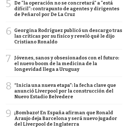
5
De "la operación no se concretará" a "está
difícil": contrapunto de agentes y dirigentes
de Peñarol por De La Cruz
6
Georgina Rodríguez publicó un descargo tras
las críticas por su físico y reveló qué le dijo
Cristiano Ronaldo
7
Jóvenes, sanos y obsesionados con el futuro:
el nuevo boom de la medicina de la
longevidad llega a Uruguay
8
“Inicia una nueva etapa”: la fecha clave que
anunció Liverpool por la construcción del
Nuevo Estadio Belvedere
9
¡Bombazo! En España afirman que Ronald
Araujo deja Barcelona y será nuevo jugador
del Liverpool de Inglaterra