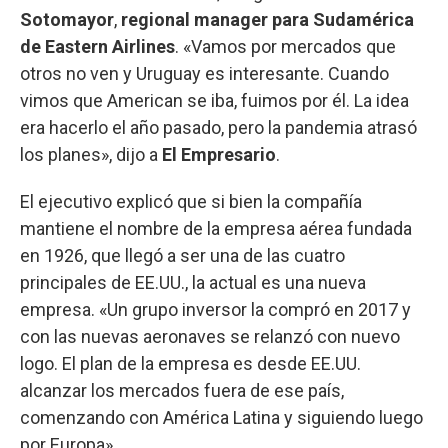
Sotomayor
,
regional manager para Sudamérica
de Eastern Airlines
. «Vamos por mercados que
otros no ven y Uruguay es interesante. Cuando
vimos que American se iba, fuimos por él. La idea
era hacerlo el año pasado, pero la pandemia atrasó
los planes», dijo a
El Empresario
.
El ejecutivo explicó que si bien la compañía
mantiene el nombre de la empresa aérea fundada
en 1926, que llegó a ser una de las cuatro
principales de EE.UU., la actual es una nueva
empresa. «Un grupo inversor la compró en 2017 y
con las nuevas aeronaves se relanzó con nuevo
logo. El plan de la empresa es desde EE.UU.
alcanzar los mercados fuera de ese país,
comenzando con América Latina y siguiendo luego
por Europa».