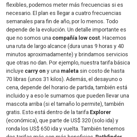
flexibles, podemos meter más frecuencias si es
necesario. El plan es llegar a cuatro frecuencias
semanales para fin de año, por lo menos. Todo
depende de la evolución. Un detalle importante es
que no somos una
compañía low cost
. Hacemos
una ruta de largo alcance (dura unas 9 horas y 40
minutos aproximadamente) y brindamos servicios
que otras no dan. Por ejemplo, nuestra tarifa básica
incluye
carry on
y una
maleta
sin costo de hasta
70 libras (unos 31 kilos). Además, el desayuno o
cena, depende del horario de partida, también está
incluido y a eso le sumamos que pueden llevar una
mascota arriba (si el tamaño lo permite), también
gratis. Esto está dentro de la tarifa
Explorer
(económica), que parte de US$ 320 (solo ida) y
ronda los US$ 650 ida y vuelta. También tenemos
dos tarifas más con más beneficios,
Pathfinder