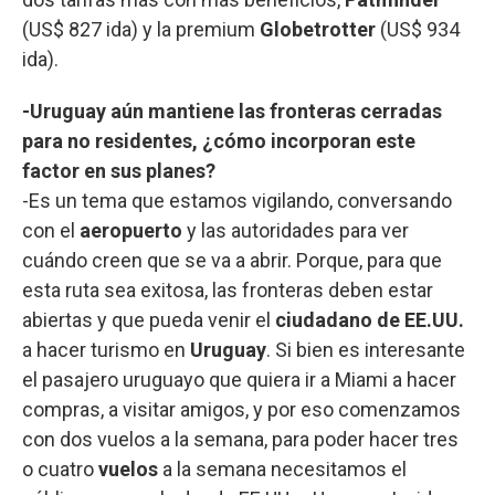
(US$ 827 ida) y la premium
Globetrotter
(US$ 934
ida).
-Uruguay aún mantiene las fronteras cerradas
para no residentes, ¿cómo incorporan este
factor en sus planes?
-Es un tema que estamos vigilando, conversando
con el
aeropuerto
y las autoridades para ver
cuándo creen que se va a abrir. Porque, para que
esta ruta sea exitosa, las fronteras deben estar
abiertas y que pueda venir el
ciudadano de EE.UU.
a hacer turismo en
Uruguay
. Si bien es interesante
el pasajero uruguayo que quiera ir a Miami a hacer
compras, a visitar amigos, y por eso comenzamos
con dos vuelos a la semana, para poder hacer tres
o cuatro
vuelos
a la semana necesitamos el