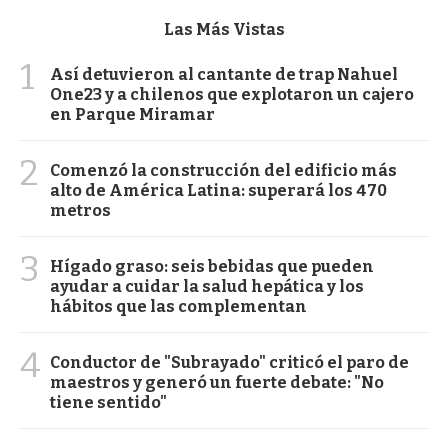
Las Más Vistas
1
Así detuvieron al cantante de trap Nahuel
One23 y a chilenos que explotaron un cajero
en Parque Miramar
2
Comenzó la construcción del edificio más
alto de América Latina: superará los 470
metros
3
Hígado graso: seis bebidas que pueden
ayudar a cuidar la salud hepática y los
hábitos que las complementan
4
Conductor de "Subrayado" criticó el paro de
maestros y generó un fuerte debate: "No
tiene sentido"