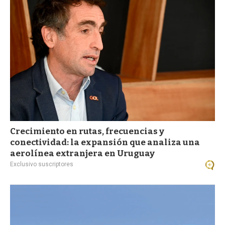
a
Crecimiento en rutas, frecuencias y
conectividad: la expansión que analiza una
aerolínea extranjera en Uruguay
Exclusivo suscriptores