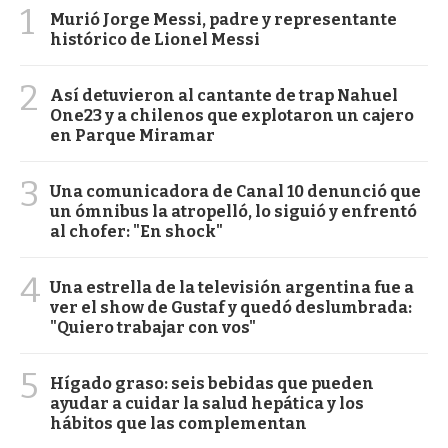
1
Murió Jorge Messi, padre y representante
histórico de Lionel Messi
2
Así detuvieron al cantante de trap Nahuel
One23 y a chilenos que explotaron un cajero
en Parque Miramar
3
Una comunicadora de Canal 10 denunció que
un ómnibus la atropelló, lo siguió y enfrentó
al chofer: "En shock"
4
Una estrella de la televisión argentina fue a
ver el show de Gustaf y quedó deslumbrada:
"Quiero trabajar con vos"
5
Hígado graso: seis bebidas que pueden
ayudar a cuidar la salud hepática y los
hábitos que las complementan