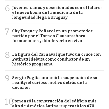
6
Jóvenes, sanos y obsesionados con el futuro:
el nuevo boom de la medicina de la
longevidad llega a Uruguay
7
City Torque y Peñarol en un prometedor
partido por el Torneo Clausura: hora,
formaciones y dónde verlo en vivo
8
La figura del Carnaval que tuvo un cruce con
Petinatti debuta como conductor de un
histórico programa
9
Sergio Puglia anunció la suspensión de su
reality: el curioso motivo detrás de la
decisión
10
Comenzó la construcción del edificio más
alto de América Latina: superará los 470