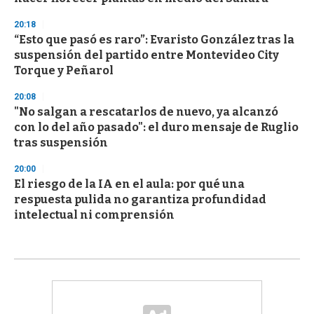
20:18
“Esto que pasó es raro”: Evaristo González tras la
suspensión del partido entre Montevideo City
Torque y Peñarol
20:08
"No salgan a rescatarlos de nuevo, ya alcanzó
con lo del año pasado": el duro mensaje de Ruglio
tras suspensión
20:00
El riesgo de la IA en el aula: por qué una
respuesta pulida no garantiza profundidad
intelectual ni comprensión