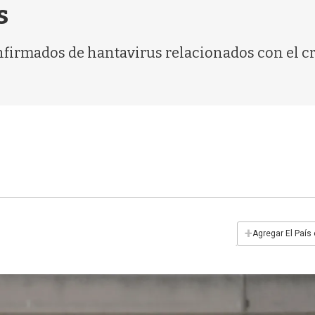
s
nfirmados de hantavirus relacionados con el cru
+
Agregar El País