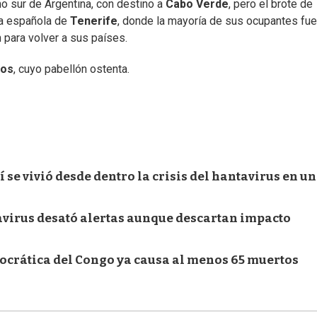
emo sur de Argentina, con destino a
Cabo Verde
, pero el brote de
sla española de
Tenerife
, donde la mayoría de sus ocupantes fu
para volver a sus países.
jos
, cuyo pabellón ostenta.
 se vivió desde dentro la crisis del hantavirus en un
ntavirus desató alertas aunque descartan impacto
ocrática del Congo ya causa al menos 65 muertos