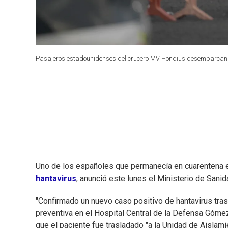
Pasajeros estadounidenses del crucero MV Hondius desembarcan en
Uno de los españoles que permanecía en cuarentena 
hantavirus
, anunció este lunes el Ministerio de Sani
"Confirmado un nuevo caso positivo de hantavirus tr
preventiva en el Hospital Central de la Defensa Gómez
que el paciente fue trasladado "a la Unidad de Aislami