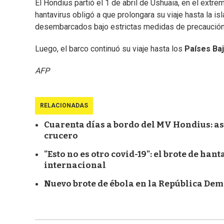
El Hondius partió el 1 de abril de Ushuaia, en el extr
hantavirus obligó a que prolongara su viaje hasta la i
desembarcados bajo estrictas medidas de precaución 
Luego, el barco continuó su viaje hasta los
Países Ba
AFP
RELACIONADAS
Cuarenta días a bordo del MV Hondius: así
crucero
"Esto no es otro covid-19": el brote de ha
internacional
Nuevo brote de ébola en la República Dem