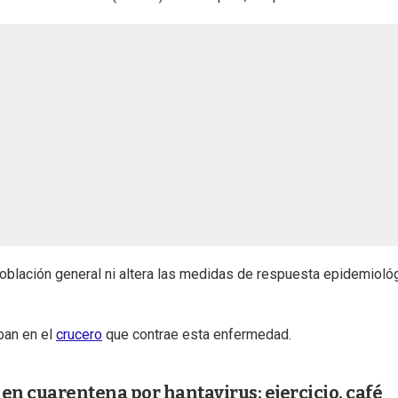
 población general ni altera las medidas de respuesta epidemioló
ban en el
crucero
que contrae esta enfermedad.
 en cuarentena por hantavirus: ejercicio, café