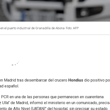
 el puerto industrial de Granadilla de Abona
Foto: AFP
en Madrid tras desembarcar del crucero
Hondius
dio positivo po
dad español.
as PCR en una de las personas que permanecen en cuarentena
 Ulla" de Madrid, informó el ministerio en un comunicado, preci
ento de Alto Nivel (UATAN)" del hospital, sin precisar su estado.