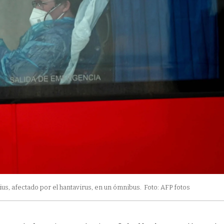
, afectado por el hantavirus, en un ómnibus.
Foto: AFP fotos