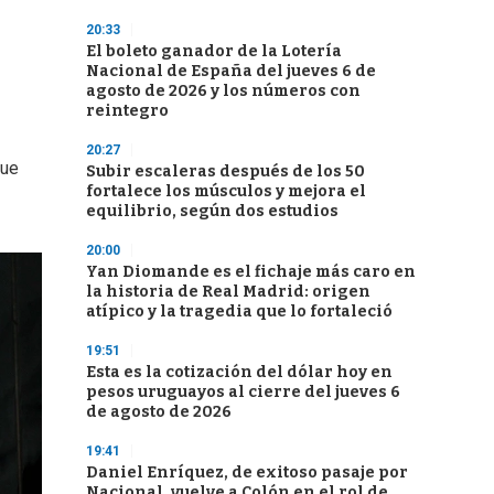
20:33
El boleto ganador de la Lotería
Nacional de España del jueves 6 de
agosto de 2026 y los números con
reintegro
20:27
que
Subir escaleras después de los 50
fortalece los músculos y mejora el
equilibrio, según dos estudios
20:00
Yan Diomande es el fichaje más caro en
la historia de Real Madrid: origen
atípico y la tragedia que lo fortaleció
19:51
Esta es la cotización del dólar hoy en
pesos uruguayos al cierre del jueves 6
de agosto de 2026
19:41
Daniel Enríquez, de exitoso pasaje por
Nacional, vuelve a Colón en el rol de