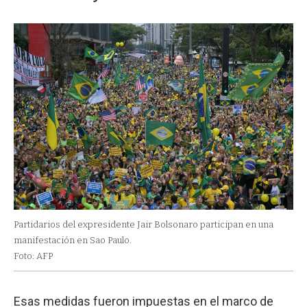
Partidarios del expresidente Jair Bolsonaro participan en una
manifestación en Sao Paulo.
Foto: AFP
Esas medidas fueron impuestas en el marco de