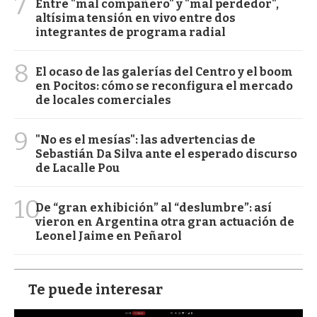
7
Entre "mal compañero" y "mal perdedor",
altísima tensión en vivo entre dos
integrantes de programa radial
8
El ocaso de las galerías del Centro y el boom
en Pocitos: cómo se reconfigura el mercado
de locales comerciales
9
"No es el mesías": las advertencias de
Sebastián Da Silva ante el esperado discurso
de Lacalle Pou
10
De “gran exhibición” al “deslumbre”: así
vieron en Argentina otra gran actuación de
Leonel Jaime en Peñarol
Te puede interesar