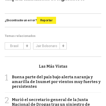
¿Encontraste un error?
Reportar
Temas relacionados
Brasil
Jair Bolsonaro
Las Más Vistas
1
Buena parte del país bajo alerta naranja y
amarilla de Inumet por vientos muy fuertes y
persistentes
2
Murió el secretario general de la Junta
Nacional de Drogas tras un siniestro de