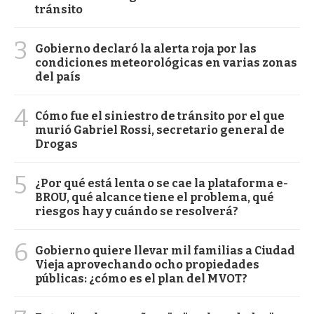
tránsito
3
Gobierno declaró la alerta roja por las
condiciones meteorológicas en varias zonas
del país
4
Cómo fue el siniestro de tránsito por el que
murió Gabriel Rossi, secretario general de
Drogas
5
¿Por qué está lenta o se cae la plataforma e-
BROU, qué alcance tiene el problema, qué
riesgos hay y cuándo se resolverá?
6
Gobierno quiere llevar mil familias a Ciudad
Vieja aprovechando ocho propiedades
públicas: ¿cómo es el plan del MVOT?