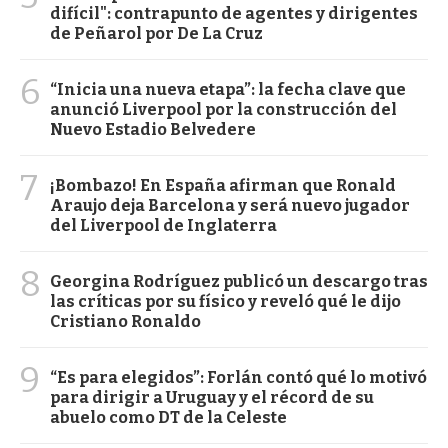
difícil": contrapunto de agentes y dirigentes
de Peñarol por De La Cruz
6
“Inicia una nueva etapa”: la fecha clave que
anunció Liverpool por la construcción del
Nuevo Estadio Belvedere
7
¡Bombazo! En España afirman que Ronald
Araujo deja Barcelona y será nuevo jugador
del Liverpool de Inglaterra
8
Georgina Rodríguez publicó un descargo tras
las críticas por su físico y reveló qué le dijo
Cristiano Ronaldo
9
“Es para elegidos”: Forlán contó qué lo motivó
para dirigir a Uruguay y el récord de su
abuelo como DT de la Celeste