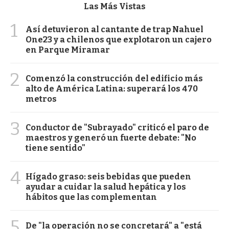
Las Más Vistas
1
Así detuvieron al cantante de trap Nahuel
One23 y a chilenos que explotaron un cajero
en Parque Miramar
2
Comenzó la construcción del edificio más
alto de América Latina: superará los 470
metros
3
Conductor de "Subrayado" criticó el paro de
maestros y generó un fuerte debate: "No
tiene sentido"
4
Hígado graso: seis bebidas que pueden
ayudar a cuidar la salud hepática y los
hábitos que las complementan
5
De "la operación no se concretará" a "está