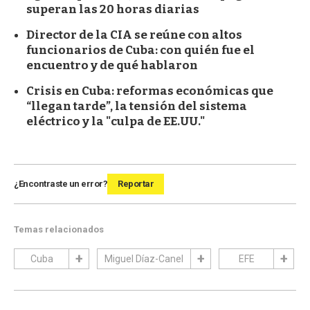
superan las 20 horas diarias
Director de la CIA se reúne con altos
funcionarios de Cuba: con quién fue el
encuentro y de qué hablaron
Crisis en Cuba: reformas económicas que
“llegan tarde”, la tensión del sistema
eléctrico y la "culpa de EE.UU."
¿Encontraste un error?
Reportar
Temas relacionados
Cuba
Miguel Díaz-Canel
EFE