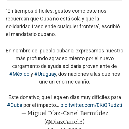
"En tiempos difíciles, gestos como este nos
recuerdan que Cuba no está sola y que la
solidaridad trasciende cualquier frontera", escribió
el mandatario cubano.
En nombre del pueblo cubano, expresamos nuestro
más profundo agradecimiento por el nuevo
cargamento de ayuda solidaria proveniente de
#México
y
#Uruguay
, dos naciones a las que nos
une un enorme cariño.
Este donativo, que llega en días muy difíciles para
#Cuba
por el impacto…
pic.twitter.com/0KiQRudzti
— Miguel Díaz-Canel Bermúdez
(@DiazCanelB)