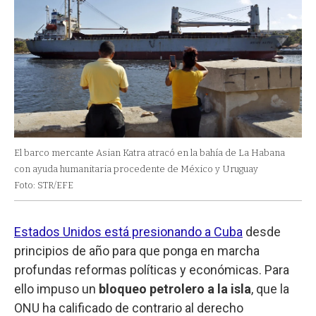
El barco mercante Asian Katra atracó en la bahía de La Habana
con ayuda humanitaria procedente de México y Uruguay
Foto: STR/EFE
Estados Unidos está presionando a Cuba
desde
principios de año para que ponga en marcha
profundas reformas políticas y económicas. Para
ello impuso un
bloqueo petrolero a la isla
, que la
ONU ha calificado de contrario al derecho