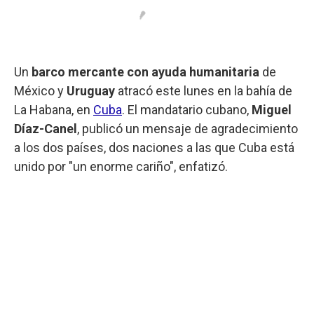
Un
barco mercante con ayuda humanitaria
de
México y
Uruguay
atracó este lunes en la bahía de
La Habana, en
Cuba
. El mandatario cubano,
Miguel
Díaz-Canel
, publicó un mensaje de agradecimiento
a los dos países, dos naciones a las que Cuba está
unido por "un enorme cariño", enfatizó.