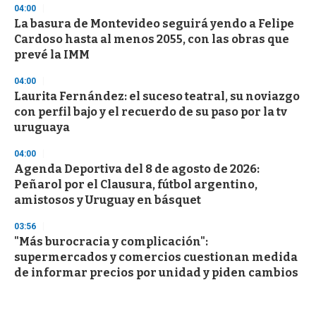
04:00
La basura de Montevideo seguirá yendo a Felipe
Cardoso hasta al menos 2055, con las obras que
prevé la IMM
04:00
Laurita Fernández: el suceso teatral, su noviazgo
con perfil bajo y el recuerdo de su paso por la tv
uruguaya
04:00
Agenda Deportiva del 8 de agosto de 2026:
Peñarol por el Clausura, fútbol argentino,
amistosos y Uruguay en básquet
03:56
"Más burocracia y complicación":
supermercados y comercios cuestionan medida
de informar precios por unidad y piden cambios