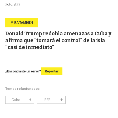
Foto: AFP
Donald Trump redobla amenazas a Cuba y
afirma que "tomará el control" de la isla
"casi de inmediato"
¿Encontraste un error?
Reportar
Temas relacionados
Cuba
EFE