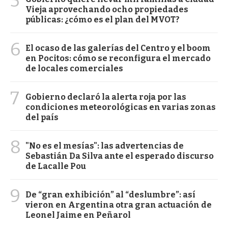
5
Vieja aprovechando ocho propiedades
públicas: ¿cómo es el plan del MVOT?
6
El ocaso de las galerías del Centro y el boom
en Pocitos: cómo se reconfigura el mercado
de locales comerciales
7
Gobierno declaró la alerta roja por las
condiciones meteorológicas en varias zonas
del país
8
"No es el mesías": las advertencias de
Sebastián Da Silva ante el esperado discurso
de Lacalle Pou
9
De “gran exhibición” al “deslumbre”: así
vieron en Argentina otra gran actuación de
Leonel Jaime en Peñarol