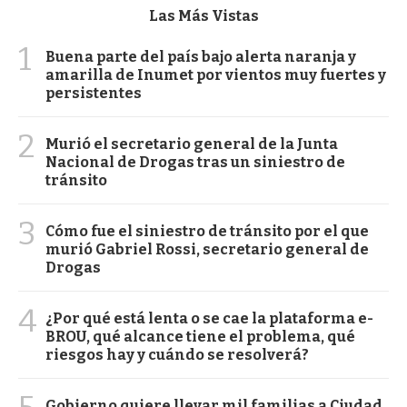
Las Más Vistas
1
Buena parte del país bajo alerta naranja y
amarilla de Inumet por vientos muy fuertes y
persistentes
2
Murió el secretario general de la Junta
Nacional de Drogas tras un siniestro de
tránsito
3
Cómo fue el siniestro de tránsito por el que
murió Gabriel Rossi, secretario general de
Drogas
4
¿Por qué está lenta o se cae la plataforma e-
BROU, qué alcance tiene el problema, qué
riesgos hay y cuándo se resolverá?
Gobierno quiere llevar mil familias a Ciudad