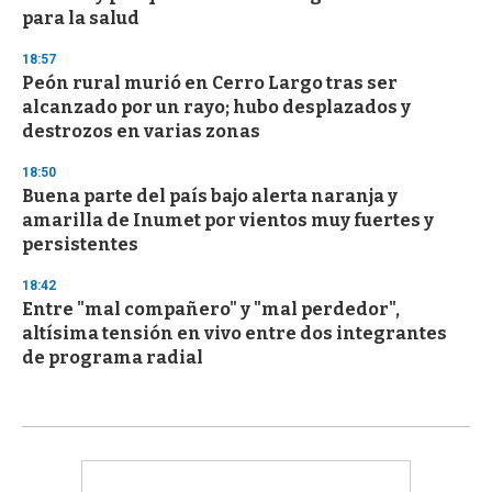
para la salud
18:57
Peón rural murió en Cerro Largo tras ser
alcanzado por un rayo; hubo desplazados y
destrozos en varias zonas
18:50
Buena parte del país bajo alerta naranja y
amarilla de Inumet por vientos muy fuertes y
persistentes
18:42
Entre "mal compañero" y "mal perdedor",
altísima tensión en vivo entre dos integrantes
de programa radial