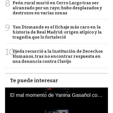
8
Peón rural murió en Cerro Largo tras ser
alcanzado por un rayo; hubo desplazados y
destrozos en varias zonas
9
Yan Diomande es el fichaje más caro en la
historia de Real Madrid: origen atípico y la
tragedia que lo fortaleció
10
Ojeda recurrió a la Institución de Derechos
Humanos, tras no encontrar respuesta en
una denuncia contra Clavijo
Te puede interesar
El mal momento de Yanina Gasañol con un hincha argentino en "Subrayado"