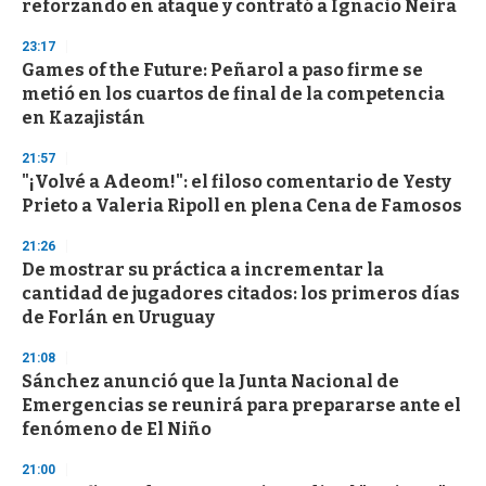
reforzando en ataque y contrató a Ignacio Neira
23:17
Games of the Future: Peñarol a paso firme se
metió en los cuartos de final de la competencia
en Kazajistán
21:57
"¡Volvé a Adeom!": el filoso comentario de Yesty
Prieto a Valeria Ripoll en plena Cena de Famosos
21:26
De mostrar su práctica a incrementar la
cantidad de jugadores citados: los primeros días
de Forlán en Uruguay
21:08
Sánchez anunció que la Junta Nacional de
Emergencias se reunirá para prepararse ante el
fenómeno de El Niño
21:00