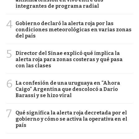
integrantes de programa radial
4
Gobierno declaró la alerta roja por las
condiciones meteorológicas en varias zonas
del país
5
Director del Sinae explicó qué implica la
alerta roja para zonas costeras y qué pasa
con las clases
6
La confesión de una uruguaya en "Ahora
Caigo" Argentina que descolocó a Darío
Barassi y se hizo viral
7
Qué significa la alerta roja decretada por el
gobierno y cómo se activa la operativa en el
país