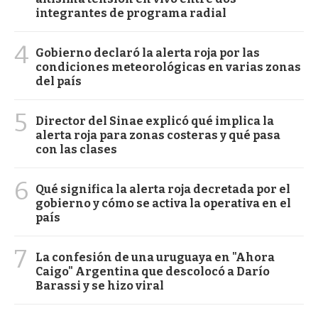
integrantes de programa radial
4
Gobierno declaró la alerta roja por las
condiciones meteorológicas en varias zonas
del país
5
Director del Sinae explicó qué implica la
alerta roja para zonas costeras y qué pasa
con las clases
6
Qué significa la alerta roja decretada por el
gobierno y cómo se activa la operativa en el
país
7
La confesión de una uruguaya en "Ahora
Caigo" Argentina que descolocó a Darío
Barassi y se hizo viral