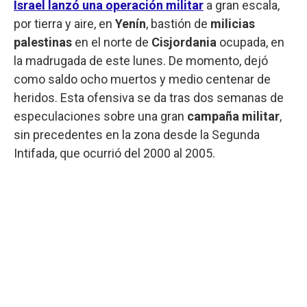
Israel lanzó una operación militar
a gran escala,
por tierra y aire, en
Yenín
, bastión de
milicias
palestinas
en el norte de
Cisjordania
ocupada, en
la madrugada de este lunes. De momento, dejó
como saldo ocho muertos y medio centenar de
heridos. Esta ofensiva se da tras dos semanas de
especulaciones sobre una gran
campaña militar
,
sin precedentes en la zona desde la Segunda
Intifada, que ocurrió del 2000 al 2005.