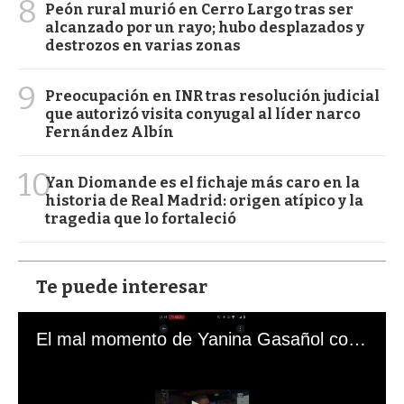
8
Peón rural murió en Cerro Largo tras ser
alcanzado por un rayo; hubo desplazados y
destrozos en varias zonas
9
Preocupación en INR tras resolución judicial
que autorizó visita conyugal al líder narco
Fernández Albín
10
Yan Diomande es el fichaje más caro en la
historia de Real Madrid: origen atípico y la
tragedia que lo fortaleció
Te puede interesar
El mal momento de Yanina Gasañol con un hincha argentino en "Subrayado"