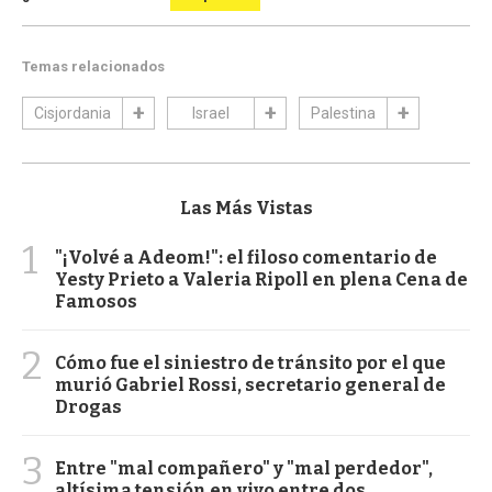
Temas relacionados
Cisjordania
Israel
Palestina
Las Más Vistas
1
"¡Volvé a Adeom!": el filoso comentario de
Yesty Prieto a Valeria Ripoll en plena Cena de
Famosos
2
Cómo fue el siniestro de tránsito por el que
murió Gabriel Rossi, secretario general de
Drogas
3
Entre "mal compañero" y "mal perdedor",
altísima tensión en vivo entre dos