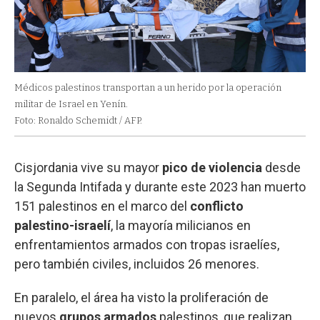
Médicos palestinos transportan a un herido por la operación
militar de Israel en Yenín.
Foto: Ronaldo Schemidt / AFP.
Cisjordania vive su mayor
pico de violencia
desde
la Segunda Intifada y durante este 2023 han muerto
151 palestinos en el marco del
conflicto
palestino-israelí
, la mayoría milicianos en
enfrentamientos armados con tropas israelíes,
pero también civiles, incluidos 26 menores.
En paralelo, el área ha visto la proliferación de
nuevos
grupos armados
palestinos, que realizan