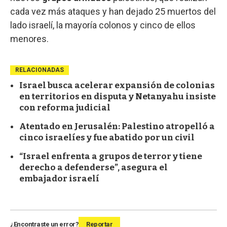
cada vez más ataques y han dejado 25 muertos del
lado israelí, la mayoría colonos y cinco de ellos
menores.
RELACIONADAS
Israel busca acelerar expansión de colonias
en territorios en disputa y Netanyahu insiste
con reforma judicial
Atentado en Jerusalén: Palestino atropelló a
cinco israelíes y fue abatido por un civil
“Israel enfrenta a grupos de terror y tiene
derecho a defenderse”, asegura el
embajador israelí
¿Encontraste un error?
Reportar