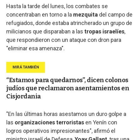
Hasta la tarde del lunes, los combates se
concentraban en torno a la
mezquita
del campo de
refugiados, donde estaba atrincherado un grupo de
milicianos que disparaban a las
tropas israelíes
,
que respondieron con un ataque con dron para
"eliminar esa amenaza".
“Estamos para quedarnos”, dicen colonos
judíos que reclamaron asentamientos en
Cisjordania
"En las últimas horas asestamos un duro golpe a
las
organizaciones terroristas
en Yenín con
logros operativos impresionantes", afirmó el
ministro israelí de Defensa,
Yoav Gallant
, tras una