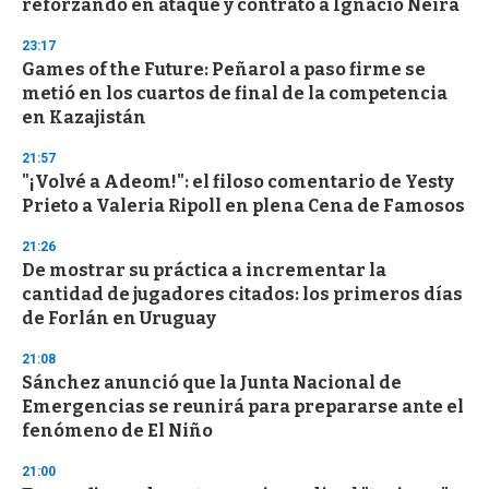
reforzando en ataque y contrató a Ignacio Neira
23:17
Games of the Future: Peñarol a paso firme se
metió en los cuartos de final de la competencia
en Kazajistán
21:57
"¡Volvé a Adeom!": el filoso comentario de Yesty
Prieto a Valeria Ripoll en plena Cena de Famosos
21:26
De mostrar su práctica a incrementar la
cantidad de jugadores citados: los primeros días
de Forlán en Uruguay
21:08
Sánchez anunció que la Junta Nacional de
Emergencias se reunirá para prepararse ante el
fenómeno de El Niño
21:00