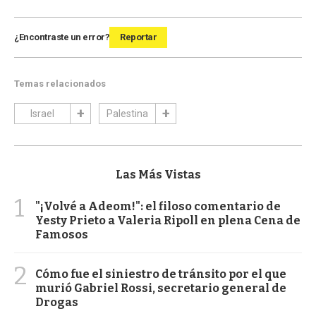
¿Encontraste un error?
Reportar
Temas relacionados
Israel
Palestina
Las Más Vistas
1
"¡Volvé a Adeom!": el filoso comentario de
Yesty Prieto a Valeria Ripoll en plena Cena de
Famosos
2
Cómo fue el siniestro de tránsito por el que
murió Gabriel Rossi, secretario general de
Drogas