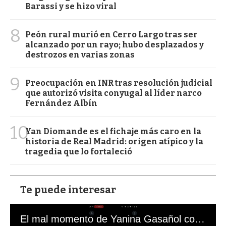
Barassi y se hizo viral
8
Peón rural murió en Cerro Largo tras ser
alcanzado por un rayo; hubo desplazados y
destrozos en varias zonas
9
Preocupación en INR tras resolución judicial
que autorizó visita conyugal al líder narco
Fernández Albín
10
Yan Diomande es el fichaje más caro en la
historia de Real Madrid: origen atípico y la
tragedia que lo fortaleció
Te puede interesar
El mal momento de Yanina Gasañol con un hincha argentino en "Subrayado"