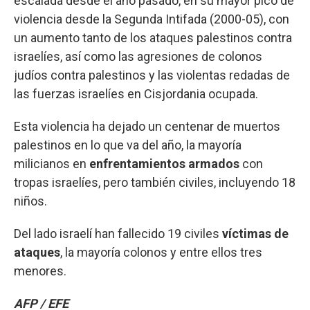
escalada desde el año pasado, en su mayor pico de
violencia desde la Segunda Intifada (2000-05), con
un aumento tanto de los ataques palestinos contra
israelíes, así como las agresiones de colonos
judíos contra palestinos y las violentas redadas de
las fuerzas israelíes en Cisjordania ocupada.
Esta violencia ha dejado un centenar de muertos
palestinos en lo que va del año, la mayoría
milicianos en
enfrentamientos armados
con
tropas israelíes, pero también civiles, incluyendo 18
niños.
Del lado israelí han fallecido 19 civiles
víctimas de
ataques
, la mayoría colonos y entre ellos tres
menores.
AFP / EFE