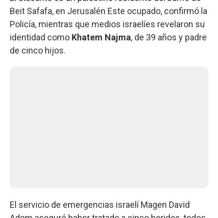
Beit Safafa, en Jerusalén Este ocupado, confirmó la
Policía, mientras que medios israelíes revelaron su
identidad como
Khatem Najma
, de 39 años y padre
de cinco hijos.
El servicio de emergencias israelí Magen David
Adom aseguró haber tratado a cinco heridos, todos