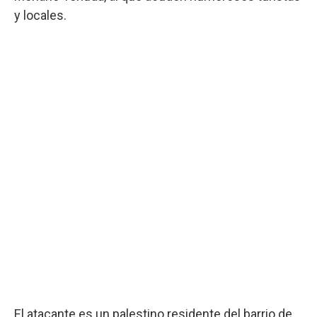
y locales.
El atacante es un palestino residente del barrio de