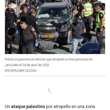
Policía inspecciona el vehículo que atropelló a cinco personas en
Jerusalén el 24 de abril de 2023.
EFE/EPA/ABIR SULTAN
Un
ataque palestino
por atropello en una zona