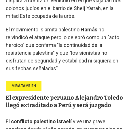
disparara contra un vehículo en el que viajaban dos
colonos judíos en el barrio de Sheij Yarrah, en la
mitad Este ocupada de la urbe.
El movimiento islamita palestino
Hamás
no
reivindicó el ataque pero lo celebró como un "acto
heroico" que confirma "la continuidad de la
resistencia palestina" y que "los sionistas no
disfrutan de seguridad y estabilidad ni siquiera en
sus fechas señaladas".
El expresidente peruano Alejandro Toledo
llegó extraditado a Perú y será juzgado
El
conflicto palestino israelí
vive una grave