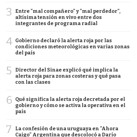
3
Entre "mal compañero" y "mal perdedor",
altísima tensión en vivo entre dos
integrantes de programa radial
4
Gobierno declaró la alerta roja por las
condiciones meteorológicas en varias zonas
del país
5
Director del Sinae explicó qué implica la
alerta roja para zonas costeras y qué pasa
con las clases
6
Qué significa la alerta roja decretada por el
gobierno y cómo se activa la operativa en el
país
7
La confesión de una uruguaya en "Ahora
Caigo" Argentina que descolocó a Darío