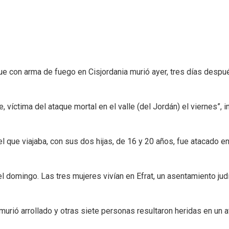
aque con arma de fuego en Cisjordania murió ayer, tres días desp
víctima del ataque mortal en el valle (del Jordán) el viernes”, i
l que viajaba, con sus dos hijas, de 16 y 20 años, fue atacado e
el domingo. Las tres mujeres vivían en Efrat, un asentamiento jud
murió arrollado y otras siete personas resultaron heridas en un 