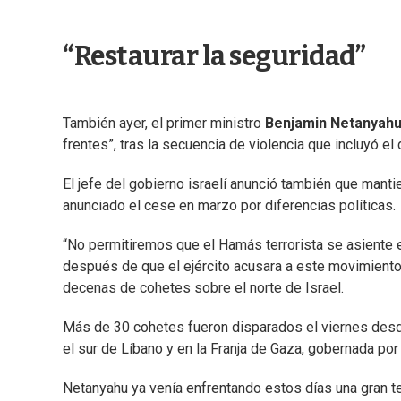
“Restaurar la seguridad”
También ayer, el primer ministro
Benjamin Netanyah
frentes”, tras la secuencia de violencia que incluyó el
El jefe del gobierno israelí anunció también que manti
anunciado el cese en marzo por diferencias políticas.
“No permitiremos que el Hamás terrorista se asiente e
después de que el ejército acusara a este movimiento 
decenas de cohetes sobre el norte de Israel.
Más de 30 cohetes fueron disparados el viernes desde
el sur de Líbano y en la Franja de Gaza, gobernada po
Netanyahu ya venía enfrentando estos días una gran ten