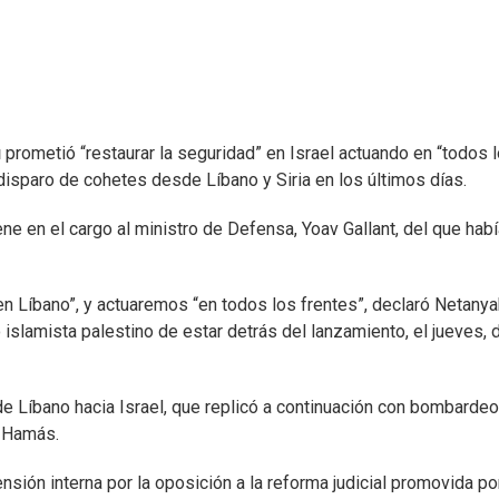
u
prometió “restaurar la seguridad” en Israel actuando en “todos 
 disparo de cohetes desde Líbano y Siria en los últimos días.
ene en el cargo al ministro de Defensa, Yoav Gallant, del que hab
n Líbano”, y actuaremos “en todos los frentes”, declaró Netanya
islamista palestino de estar detrás del lanzamiento, el jueves, 
 Líbano hacia Israel, que replicó a continuación con bombarde
r Hamás.
sión interna por la oposición a la reforma judicial promovida po