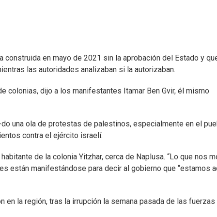
nia construida en mayo de 2021 sin la aprobación del Estado y qu
tras las autoridades analizaban si la autorizaban.
e colonias, dijo a los manifestantes Itamar Ben Gvir, él mismo
a-do una ola de protestas de palestinos, especialmente en el pue
tos contra el ejército israelí.
n habitante de la colonia Yitzhar, cerca de Naplusa. “Lo que nos m
elíes están manifestándose para decir al gobierno que “estamos a
n en la región, tras la irrupción la semana pasada de las fuerzas