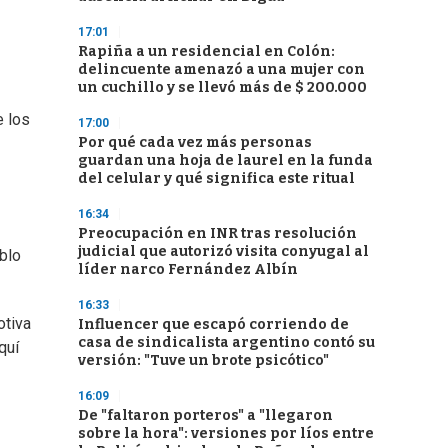
17:01
Rapiña a un residencial en Colón:
delincuente amenazó a una mujer con
un cuchillo y se llevó más de $ 200.000
e los
17:00
Por qué cada vez más personas
guardan una hoja de laurel en la funda
del celular y qué significa este ritual
16:34
Preocupación en INR tras resolución
judicial que autorizó visita conyugal al
blo
líder narco Fernández Albín
16:33
otiva
Influencer que escapó corriendo de
casa de sindicalista argentino contó su
quí
versión: "Tuve un brote psicótico"
16:09
De "faltaron porteros" a "llegaron
sobre la hora": versiones por líos entre