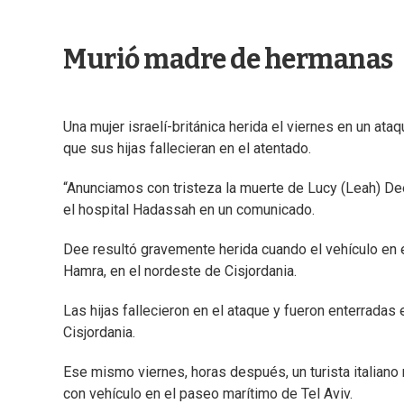
Murió madre de hermanas
Una mujer israelí-británica herida el viernes en un at
que sus hijas fallecieran en el atentado.
“Anunciamos con tristeza la muerte de Lucy (Leah) Dee, 
el hospital Hadassah en un comunicado.
Dee resultó gravemente herida cuando el vehículo en e
Hamra, en el nordeste de Cisjordania.
Las hijas fallecieron en el ataque y fueron enterradas 
Cisjordania.
Ese mismo viernes, horas después, un turista italiano 
con vehículo en el paseo marítimo de Tel Aviv.