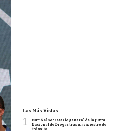
Las Más Vistas
1
Murió el secretario general de la Junta
Nacional de Drogas tras un siniestro de
tránsito