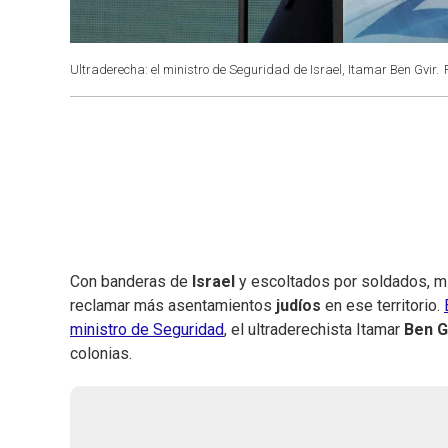
Ultraderecha: el ministro de Seguridad de Israel, Itamar Ben Gvir.
Con banderas de
Israel
y escoltados por soldados, mi
reclamar más asentamientos
judíos
en ese territorio.
ministro de Seguridad
, el ultraderechista Itamar
Ben G
colonias.