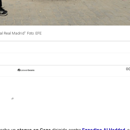
 al Real Madrid"
Foto: EFE
00