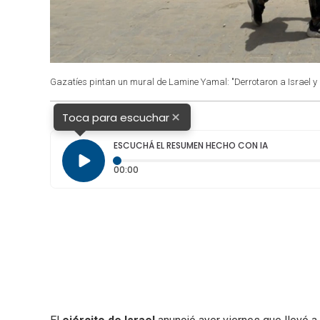
Gazatíes pintan un mural de Lamine Yamal: "Derrotaron a Israel y
×
Toca para escuchar
ESCUCHÁ EL RESUMEN HECHO CON IA
Tiempo transcurrido: 0 segundos
00:00