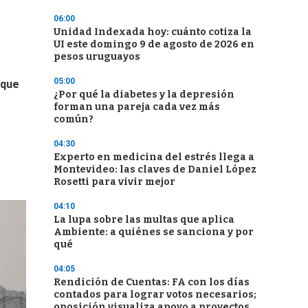
06:00
Unidad Indexada hoy: cuánto cotiza la
UI este domingo 9 de agosto de 2026 en
pesos uruguayos
05:00
aque
¿Por qué la diabetes y la depresión
forman una pareja cada vez más
común?
04:30
Experto en medicina del estrés llega a
Montevideo: las claves de Daniel López
Rosetti para vivir mejor
04:10
La lupa sobre las multas que aplica
Ambiente: a quiénes se sanciona y por
qué
04:05
Rendición de Cuentas: FA con los días
contados para lograr votos necesarios;
oposición visualiza apoyo a proyectos