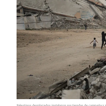
Palestinos desplazados instalaron sus tiendas de campaña y r