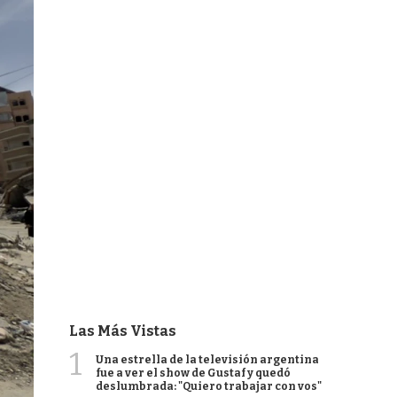
Las Más Vistas
1
Una estrella de la televisión argentina
fue a ver el show de Gustaf y quedó
deslumbrada: "Quiero trabajar con vos"