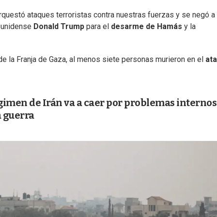
orquestó ataques terroristas contra nuestras fuerzas y se negó a
dounidense
Donald
Trump
para el
desarme de Hamás
y la
 de la Franja de Gaza, al menos siete personas murieron en el
at
égimen de Irán va a caer por problemas internos
a guerra