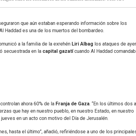
aseguraron que aún estaban esperando información sobre los
i Al Haddad es una de los muertos del bombardeo.
comunicó a la familia de la exrehén
Liri Albag
los ataques de ayer
ió secuestrada en la
capital
gazatí
cuando Al Haddad comandaba
 controlan ahora 60% de la
Franja de Gaza
. “En los últimos dos 
zas que hay en nuestro pueblo, en nuestro Estado, en nuestro
l jueves en un acto con motivo del Día de Jerusalén.
s, hasta el último”, añadió, refiriéndose a uno de los principale