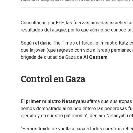
Consultadas por EFE, las fuerzas armadas israelíes 
resultados del ataque, por lo que aún no se conoce s
Según el diario The Times of Israel, el ministro Katz 
que la joven (que regresó con vida a Israel) permanec
brigada de ciudad de Gaza de
Al
Qassam
.
Control en Gaza
El
primer ministro Netanyahu
afirma que sus tropas
hemos demostrado al mundo entero las poderosas fuer
ejército y en nuestro patrimonio”, declaró Netanyahu e
“Hemos traído de vuelta a casa a todos nuestros rehene