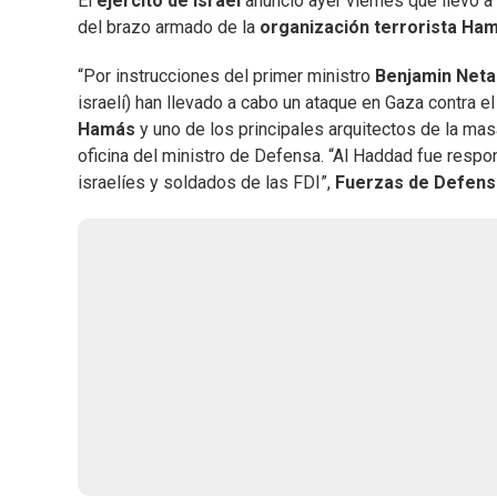
El
ejército de Israel
anunció ayer viernes que llevó 
del brazo armado de la
organización terrorista Ha
“Por instrucciones del primer ministro
Benjamin Net
israelí) han llevado a cabo un ataque en Gaza contra e
Hamás
y uno de los principales arquitectos de la mas
oficina del ministro de Defensa. “Al Haddad fue respon
israelíes y soldados de las FDI”,
Fuerzas de Defensa