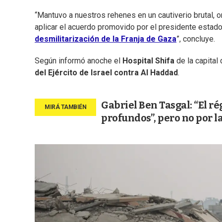
“Mantuvo a nuestros rehenes en un cautiverio brutal, 
aplicar el acuerdo promovido por el presidente esta
desmilitarización de la Franja de Gaza
”, concluye.
Según informó anoche el
Hospital
Shifa
de la capital
del Ejército de Israel contra Al Haddad
.
Gabriel Ben Tasgal: “El r
profundos”, pero no por l