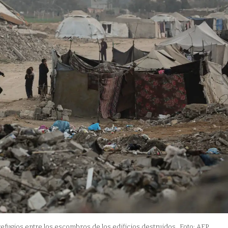
efugios entre los escombros de los edificios destruidos.
Foto: AFP