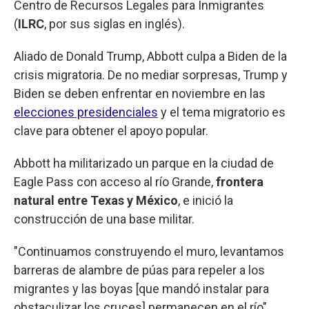
Centro de Recursos Legales para Inmigrantes
(
ILRC
, por sus siglas en inglés).
Aliado de Donald Trump, Abbott culpa a Biden de la
crisis migratoria. De no mediar sorpresas, Trump y
Biden se deben enfrentar en noviembre en las
elecciones presidenciales
y el tema migratorio es
clave para obtener el apoyo popular.
Abbott ha militarizado un parque en la ciudad de
Eagle Pass con acceso al río Grande,
frontera
natural entre Texas y México
, e inició la
construcción de una base militar.
"Continuamos construyendo el muro, levantamos
barreras de alambre de púas para repeler a los
migrantes y las boyas [que mandó instalar para
obstaculizar los cruces] permanecen en el río",