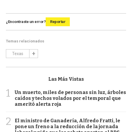
¿Encontraste un error?
Reportar
Temas relacionados
Texas
Las Más Vistas
1
Un muerto, miles de personas sin luz, árboles
caídos y techos volados por el temporal que
ameritó alerta roja
2
El ministro de Ganadería, Alfredo Fratti, le
pone un freno a la reducción de la jornada