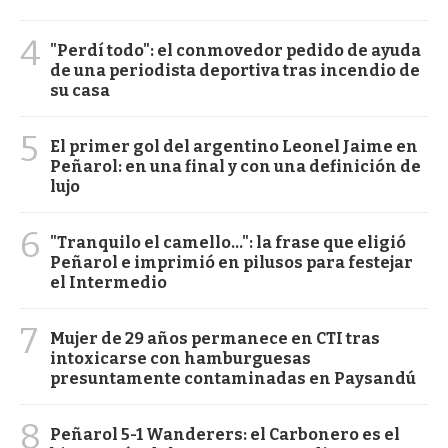
4
"Perdí todo": el conmovedor pedido de ayuda
de una periodista deportiva tras incendio de
su casa
5
El primer gol del argentino Leonel Jaime en
Peñarol: en una final y con una definición de
lujo
6
"Tranquilo el camello...": la frase que eligió
Peñarol e imprimió en pilusos para festejar
el Intermedio
7
Mujer de 29 años permanece en CTI tras
intoxicarse con hamburguesas
presuntamente contaminadas en Paysandú
8
Peñarol 5-1 Wanderers: el Carbonero es el