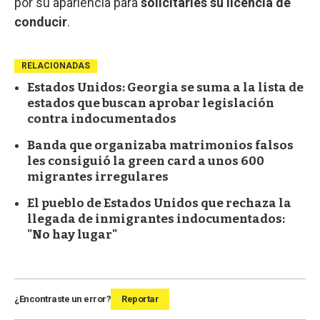
por su apariencia para
solicitarles su licencia de
conducir
.
RELACIONADAS
Estados Unidos: Georgia se suma a la lista de
estados que buscan aprobar legislación
contra indocumentados
Banda que organizaba matrimonios falsos
les consiguió la green card a unos 600
migrantes irregulares
El pueblo de Estados Unidos que rechaza la
llegada de inmigrantes indocumentados:
"No hay lugar"
¿Encontraste un error?
Reportar