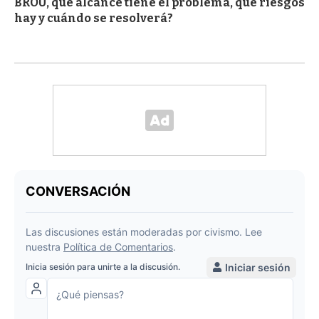
BROU, qué alcance tiene el problema, qué riesgos
hay y cuándo se resolverá?