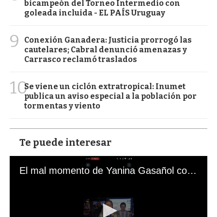
bicampeón del Torneo Intermedio con
goleada incluida - EL PAÍS Uruguay
9
Conexión Ganadera: Justicia prorrogó las
cautelares; Cabral denunció amenazas y
Carrasco reclamó traslados
10
Se viene un ciclón extratropical: Inumet
publica un aviso especial a la población por
tormentas y viento
Te puede interesar
El mal momento de Yanina Gasañol con un hincha argentino en "Subrayado"