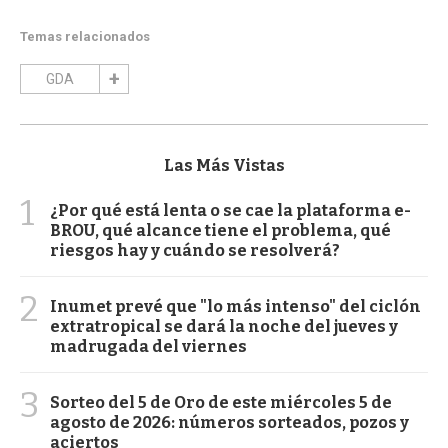
Temas relacionados
GDA
Las Más Vistas
1
¿Por qué está lenta o se cae la plataforma e-
BROU, qué alcance tiene el problema, qué
riesgos hay y cuándo se resolverá?
2
Inumet prevé que "lo más intenso" del ciclón
extratropical se dará la noche del jueves y
madrugada del viernes
3
Sorteo del 5 de Oro de este miércoles 5 de
agosto de 2026: números sorteados, pozos y
aciertos