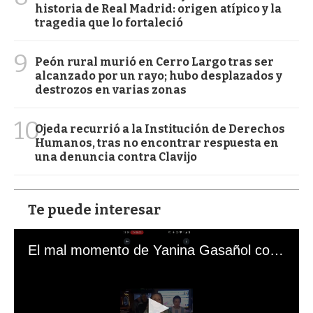
historia de Real Madrid: origen atípico y la
tragedia que lo fortaleció
9
Peón rural murió en Cerro Largo tras ser
alcanzado por un rayo; hubo desplazados y
destrozos en varias zonas
10
Ojeda recurrió a la Institución de Derechos
Humanos, tras no encontrar respuesta en
una denuncia contra Clavijo
Te puede interesar
El mal momento de Yanina Gasañol con un hincha argentino en "Subrayado"