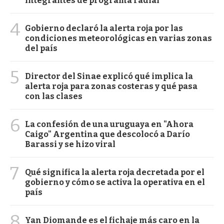
integrantes de programa radial
4
Gobierno declaró la alerta roja por las
condiciones meteorológicas en varias zonas
del país
5
Director del Sinae explicó qué implica la
alerta roja para zonas costeras y qué pasa
con las clases
6
La confesión de una uruguaya en "Ahora
Caigo" Argentina que descolocó a Darío
Barassi y se hizo viral
7
Qué significa la alerta roja decretada por el
gobierno y cómo se activa la operativa en el
país
8
Yan Diomande es el fichaje más caro en la