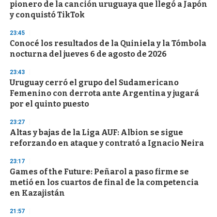
pionero de la canción uruguaya que llegó a Japón
y conquistó TikTok
23:45
Conocé los resultados de la Quiniela y la Tómbola
nocturna del jueves 6 de agosto de 2026
23:43
Uruguay cerró el grupo del Sudamericano
Femenino con derrota ante Argentina y jugará
por el quinto puesto
23:27
Altas y bajas de la Liga AUF: Albion se sigue
reforzando en ataque y contrató a Ignacio Neira
23:17
Games of the Future: Peñarol a paso firme se
metió en los cuartos de final de la competencia
en Kazajistán
21:57