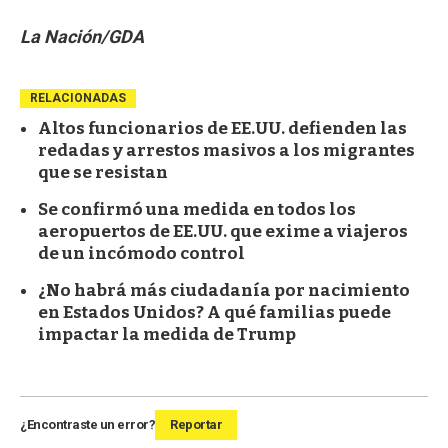
La Nación/GDA
RELACIONADAS
Altos funcionarios de EE.UU. defienden las
redadas y arrestos masivos a los migrantes
que se resistan
Se confirmó una medida en todos los
aeropuertos de EE.UU. que exime a viajeros
de un incómodo control
¿No habrá más ciudadanía por nacimiento
en Estados Unidos? A qué familias puede
impactar la medida de Trump
¿Encontraste un error?
Reportar