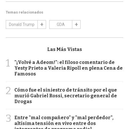
Temas relacionados
Donald Trump
GDA
Las Más Vistas
1
"¡Volvé a Adeom!": el filoso comentario de
Yesty Prieto a Valeria Ripoll en plena Cena de
Famosos
2
Cómo fue el siniestro de tránsito por el que
murió Gabriel Rossi, secretario general de
Drogas
3
Entre "mal compañero" y "mal perdedor",
altísima tensión en vivo entre dos