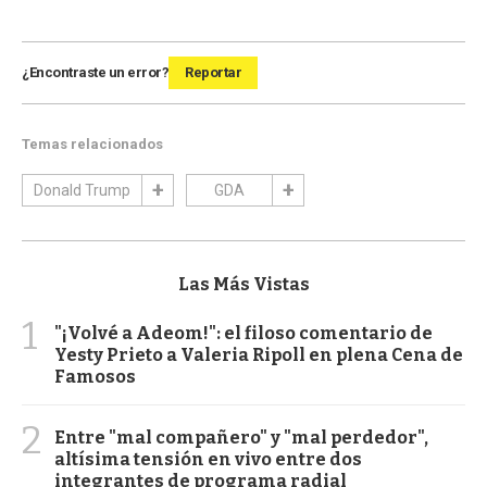
¿Encontraste un error?
Reportar
Temas relacionados
Donald Trump
GDA
Las Más Vistas
1
"¡Volvé a Adeom!": el filoso comentario de
Yesty Prieto a Valeria Ripoll en plena Cena de
Famosos
2
Entre "mal compañero" y "mal perdedor",
altísima tensión en vivo entre dos
integrantes de programa radial