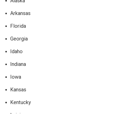
Alaska
Arkansas
Florida
Georgia
Idaho
Indiana
Iowa
Kansas
Kentucky