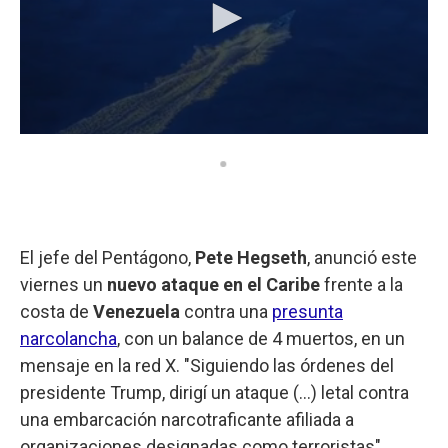
El jefe del Pentágono,
Pete Hegseth
, anunció este
viernes un
nuevo ataque en el Caribe
frente a la
costa de
Venezuela
contra una
presunta
narcolancha
, con un balance de 4 muertos, en un
mensaje en la red X. "Siguiendo las órdenes del
presidente Trump, dirigí un ataque (...) letal contra
una embarcación narcotraficante afiliada a
organizaciones designadas como terroristas",