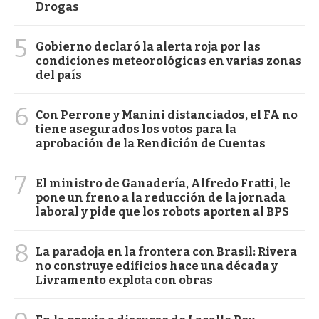
Drogas
5
Gobierno declaró la alerta roja por las
condiciones meteorológicas en varias zonas
del país
6
Con Perrone y Manini distanciados, el FA no
tiene asegurados los votos para la
aprobación de la Rendición de Cuentas
7
El ministro de Ganadería, Alfredo Fratti, le
pone un freno a la reducción de la jornada
laboral y pide que los robots aporten al BPS
8
La paradoja en la frontera con Brasil: Rivera
no construye edificios hace una década y
Livramento explota con obras