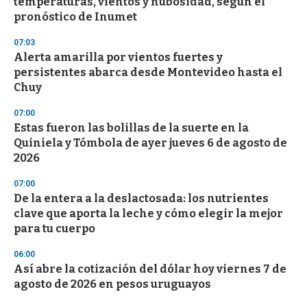
temperaturas, vientos y nubosidad, según el
pronóstico de Inumet
07:03
Alerta amarilla por vientos fuertes y
persistentes abarca desde Montevideo hasta el
Chuy
07:00
Estas fueron las bolillas de la suerte en la
Quiniela y Tómbola de ayer jueves 6 de agosto de
2026
07:00
De la entera a la deslactosada: los nutrientes
clave que aporta la leche y cómo elegir la mejor
para tu cuerpo
06:00
Así abre la cotización del dólar hoy viernes 7 de
agosto de 2026 en pesos uruguayos