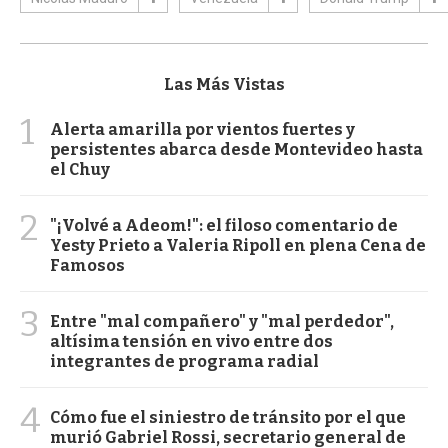
Las Más Vistas
1
Alerta amarilla por vientos fuertes y
persistentes abarca desde Montevideo hasta
el Chuy
2
"¡Volvé a Adeom!": el filoso comentario de
Yesty Prieto a Valeria Ripoll en plena Cena de
Famosos
3
Entre "mal compañero" y "mal perdedor",
altísima tensión en vivo entre dos
integrantes de programa radial
4
Cómo fue el siniestro de tránsito por el que
murió Gabriel Rossi, secretario general de