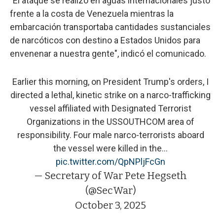
"El ataque se realizó en aguas internacionales justo
frente a la costa de Venezuela mientras la
embarcación transportaba cantidades sustanciales
de narcóticos con destino a Estados Unidos para
envenenar a nuestra gente", indicó el comunicado.
Earlier this morning, on President Trump's orders, I
directed a lethal, kinetic strike on a narco-trafficking
vessel affiliated with Designated Terrorist
Organizations in the USSOUTHCOM area of
responsibility. Four male narco-terrorists aboard
the vessel were killed in the…
pic.twitter.com/QpNPljFcGn
— Secretary of War Pete Hegseth
(@SecWar)
October 3, 2025