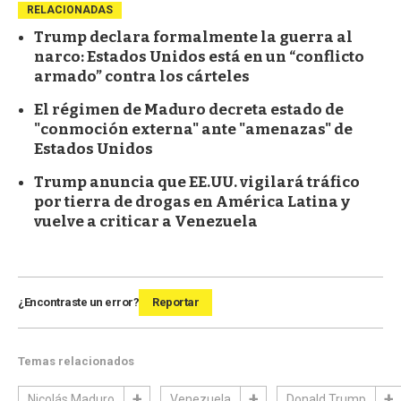
RELACIONADAS
Trump declara formalmente la guerra al
narco: Estados Unidos está en un “conflicto
armado” contra los cárteles
El régimen de Maduro decreta estado de
"conmoción externa" ante "amenazas" de
Estados Unidos
Trump anuncia que EE.UU. vigilará tráfico
por tierra de drogas en América Latina y
vuelve a criticar a Venezuela
¿Encontraste un error?
Reportar
Temas relacionados
Nicolás Maduro
Venezuela
Donald Trump