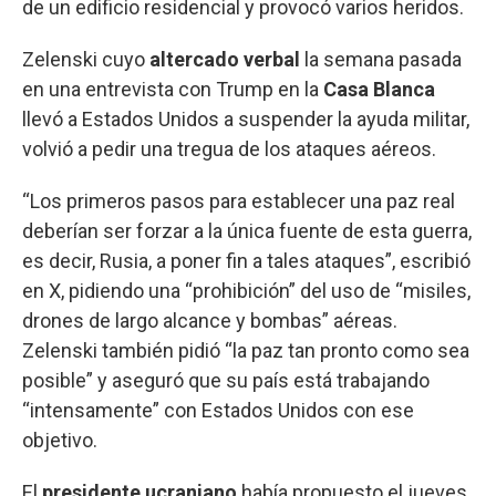
de un edificio residencial y provocó varios heridos.
Zelenski cuyo
altercado verbal
la semana pasada
en una entrevista con Trump en la
Casa Blanca
llevó a Estados Unidos a suspender la ayuda militar,
volvió a pedir una tregua de los ataques aéreos.
“Los primeros pasos para establecer una paz real
deberían ser forzar a la única fuente de esta guerra,
es decir, Rusia, a poner fin a tales ataques”, escribió
en X, pidiendo una “prohibición” del uso de “misiles,
drones de largo alcance y bombas” aéreas.
Zelenski también pidió “la paz tan pronto como sea
posible” y aseguró que su país está trabajando
“intensamente” con Estados Unidos con ese
objetivo.
El
presidente ucraniano
había propuesto el jueves