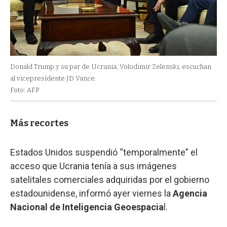
Donald Trump y su par de Ucrania, Volodimir Zelenski, escuchan
al vicepresidente JD Vance.
Foto: AFP
Más recortes
Estados Unidos suspendió “temporalmente” el
acceso que Ucrania tenía a sus imágenes
satelitales comerciales adquiridas por el gobierno
estadounidense, informó ayer viernes la
Agencia
Nacional de Inteligencia Geoespacia
l.