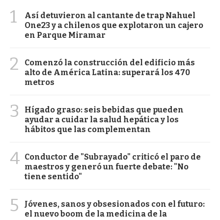
1
Así detuvieron al cantante de trap Nahuel
One23 y a chilenos que explotaron un cajero
en Parque Miramar
2
Comenzó la construcción del edificio más
alto de América Latina: superará los 470
metros
3
Hígado graso: seis bebidas que pueden
ayudar a cuidar la salud hepática y los
hábitos que las complementan
4
Conductor de "Subrayado" criticó el paro de
maestros y generó un fuerte debate: "No
tiene sentido"
5
Jóvenes, sanos y obsesionados con el futuro:
el nuevo boom de la medicina de la