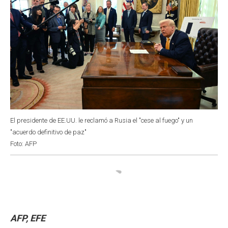
El presidente de EE.UU. le reclamó a Rusia el "cese al fuego" y un
"acuerdo definitivo de paz"
Foto: AFP
AFP, EFE