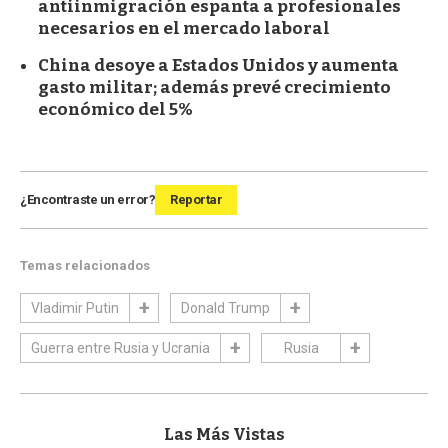
antiinmigración espanta a profesionales
necesarios en el mercado laboral
China desoye a Estados Unidos y aumenta
gasto militar; además prevé crecimiento
económico del 5%
¿Encontraste un error?
Reportar
Temas relacionados
Vladimir Putin
Donald Trump
Guerra entre Rusia y Ucrania
Rusia
Las Más Vistas