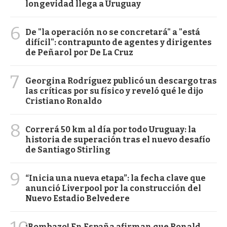
longevidad llega a Uruguay
6
De "la operación no se concretará" a "está
difícil": contrapunto de agentes y dirigentes
de Peñarol por De La Cruz
7
Georgina Rodríguez publicó un descargo tras
las críticas por su físico y reveló qué le dijo
Cristiano Ronaldo
8
Correrá 50 km al día por todo Uruguay: la
historia de superación tras el nuevo desafío
de Santiago Stirling
9
“Inicia una nueva etapa”: la fecha clave que
anunció Liverpool por la construcción del
Nuevo Estadio Belvedere
¡Bombazo! En España afirman que Ronald