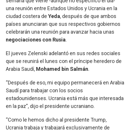
semana que viene -aunque no especificó el día-
una reunión entre Estados Unidos y Ucrania en la
ciudad costera de
Yeda
, después de que ambos
países anunciaran que sus respectivos gobiernos
celebrarán una reunión para avanzar hacia unas
negociaciones con Rusia
.
El jueves Zelenski adelantó en sus redes sociales
que se reunirá el lunes con el príncipe heredero de
Arabia Saudí,
Mohamed bin Salmán
.
“Después de eso, mi equipo permanecerá en Arabia
Saudí para trabajar con los socios
estadounidenses. Ucrania está más que interesada
en la paz”, dijo el presidente ucraniano.
“Como le hemos dicho al presidente Trump,
Ucrania trabaja y trabajará exclusivamente de